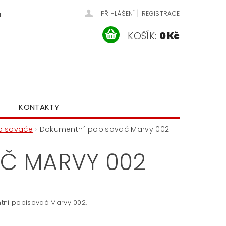
|
u
PŘIHLÁŠENÍ
REGISTRACE
KOŠÍK:
0 Kč
KONTAKTY
pisovače
Dokumentní popisovač Marvy 002
Č MARVY 002
ní popisovač Marvy 002.