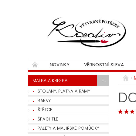
NOVINKY
VĚRNOSTNÍ SLEVA
MALBA A KRESBA
STOJANY, PLÁTNA A RÁMY
DO
BARVY
ŠTĚTCE
ŠPACHTLE
PALETY A MALÍŘSKÉ POMŮCKY