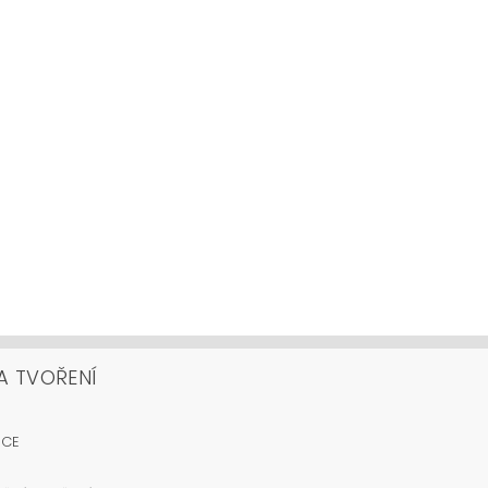
A TVOŘENÍ
OCE