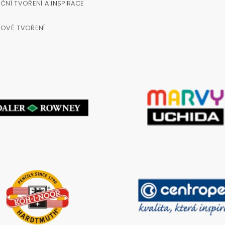
ČNÍ TVOŘENÍ A INSPIRACE
NOVÉ TVOŘENÍ