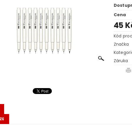
Dostup
Cena
45 
Kód pro
Značka
Kategori
Záruka
ZE