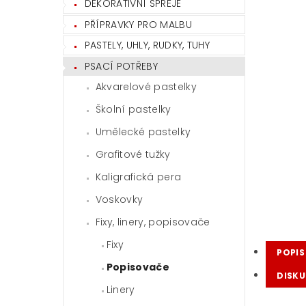
DEKORATIVNÍ SPREJE
PŘÍPRAVKY PRO MALBU
PASTELY, UHLY, RUDKY, TUHY
PSACÍ POTŘEBY
Akvarelové pastelky
Školní pastelky
Umělecké pastelky
Grafitové tužky
Kaligrafická pera
Voskovky
Fixy, linery, popisovače
Fixy
POPIS
Popisovače
DISKU
Linery