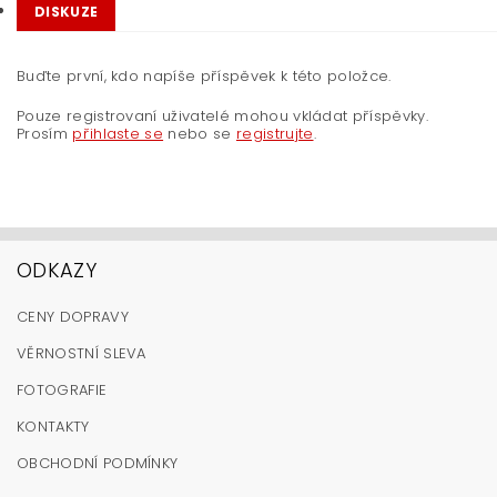
DISKUZE
Buďte první, kdo napíše příspěvek k této položce.
Pouze registrovaní uživatelé mohou vkládat příspěvky.
Prosím
přihlaste se
nebo se
registrujte
.
ODKAZY
CENY DOPRAVY
VĚRNOSTNÍ SLEVA
FOTOGRAFIE
KONTAKTY
OBCHODNÍ PODMÍNKY