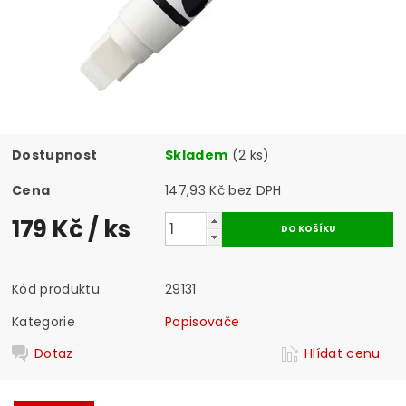
Dostupnost
Skladem
(2 ks)
Cena
147,93 Kč bez DPH
179 Kč
/ ks
Kód produktu
29131
Kategorie
Popisovače
Dotaz
Hlídat cenu