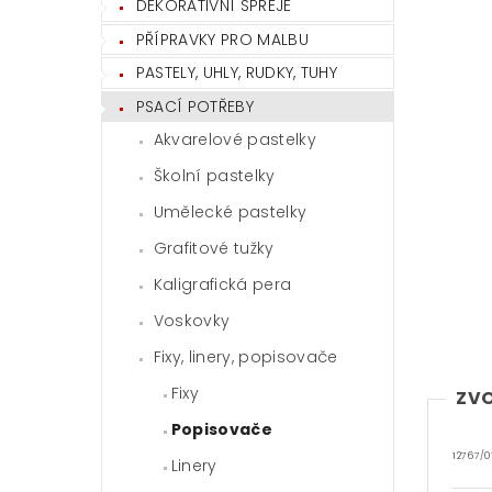
DEKORATIVNÍ SPREJE
PŘÍPRAVKY PRO MALBU
PASTELY, UHLY, RUDKY, TUHY
PSACÍ POTŘEBY
Akvarelové pastelky
Školní pastelky
Umělecké pastelky
Grafitové tužky
Kaligrafická pera
Voskovky
Fixy, linery, popisovače
Fixy
ZVO
Popisovače
12767/0
Linery