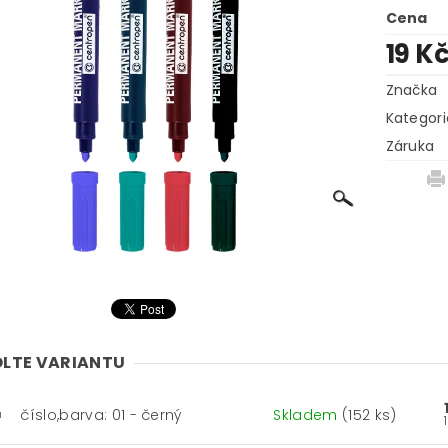
Cena
19 K
Značka
Kategori
Záruka
LTE VARIANTU
číslo,barva: 01 - černý
Skladem
(152 ks)
1