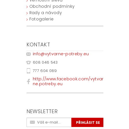
Obchodní podmínky
Rady a návody
Fotogalerie
KONTAKT
info
@
vytvarne-potreby.eu
608 046 543
777 604 089
http://www.facebook.com/vytvar
ne.potreby.eu
NEWSLETTER