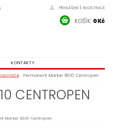
|
u
PŘIHLÁŠENÍ
REGISTRACE
KOŠÍK:
0 Kč
KONTAKTY
pisovače
Permanent Marker 8510 Centropen
10 CENTROPEN
t Marker 8510 Centropen.