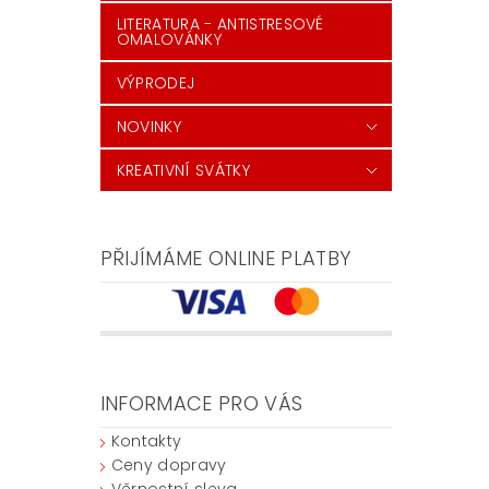
LITERATURA - ANTISTRESOVÉ
OMALOVÁNKY
VÝPRODEJ
NOVINKY
KREATIVNÍ SVÁTKY
PŘIJÍMÁME ONLINE PLATBY
INFORMACE PRO VÁS
Kontakty
Ceny dopravy
Věrnostní sleva