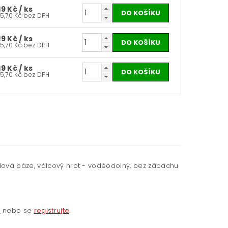
19 Kč
/ ks
15,70 Kč bez DPH
19 Kč
/ ks
15,70 Kč bez DPH
19 Kč
/ ks
15,70 Kč bez DPH
lová báze, válcový hrot - voděodolný, bez zápachu
e
nebo se
registrujte
.