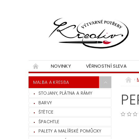
NOVINKY
VĚRNOSTNÍ SLEVA
MALBA A KRESBA
STOJANY, PLÁTNA A RÁMY
PE
BARVY
ŠTĚTCE
ŠPACHTLE
PALETY A MALÍŘSKÉ POMŮCKY