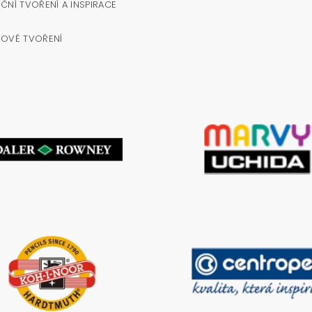
ČNÍ TVOŘENÍ A INSPIRACE
NOVÉ TVOŘENÍ