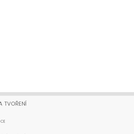
A TVOŘENÍ
OCE