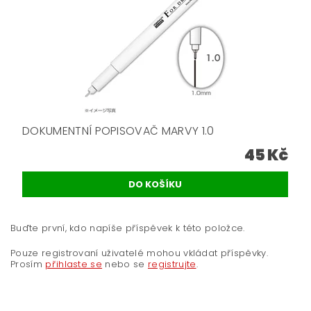
DOKUMENTNÍ POPISOVAČ MARVY 1.0
45 Kč
Buďte první, kdo napíše příspěvek k této položce.
Pouze registrovaní uživatelé mohou vkládat příspěvky.
Prosím
přihlaste se
nebo se
registrujte
.