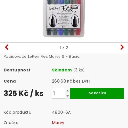
1
z 2
Popisovače LePen Flex Marvy 6 - Basic.
Dostupnost
Skladem
(3 ks)
Cena
268,60 Kč bez DPH
325 Kč
/ ks
Kód produktu
4800-6A
Značka
Marvy