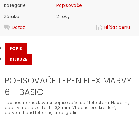
Kategorie
Popisovače
Záruka
2 roky
Dotaz
Hlídat cenu
POPIS
DISKUZE
POPISOVAČE LEPEN FLEX MARVY
6 - BASIC
Jedinečné značkovací popisovače se štětečkem. Flexibilní,
odolný hrot o velikosti : 0,3 mm. Vhodné pro kreslení,
barvení, hand lettering a kaligrafii.