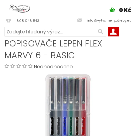
0 Kč
info@vytvarne-potreby.eu
608 046 543
POPISOVAČE LEPEN FLEX
MARVY 6 - BASIC
Neohodnoceno