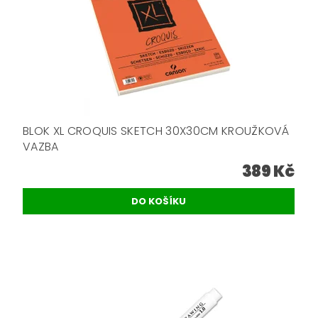
BLOK XL CROQUIS SKETCH 30X30CM KROUŽKOVÁ
VAZBA
389 Kč