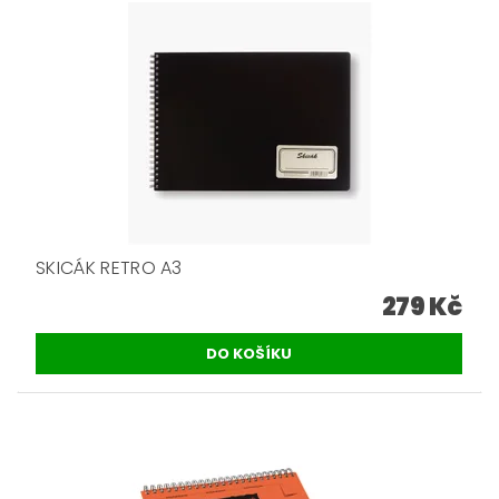
SKICÁK RETRO A3
279 Kč