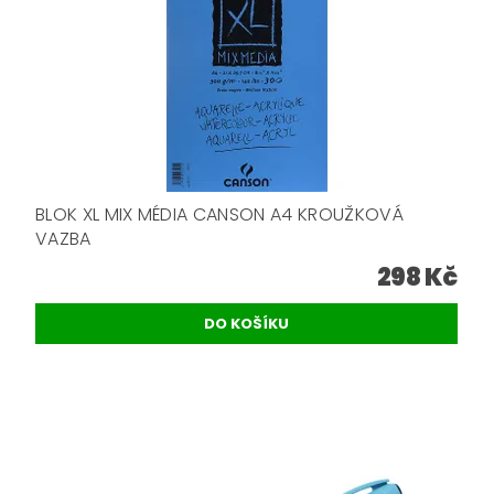
BLOK XL MIX MÉDIA CANSON A4 KROUŽKOVÁ
VAZBA
298 Kč