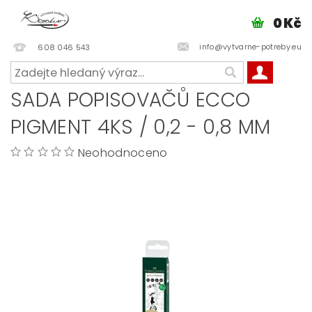
0 Kč
info@vytvarne-potreby.eu
608 046 543
SADA POPISOVAČŮ ECCO
PIGMENT 4KS / 0,2 - 0,8 MM
Neohodnoceno