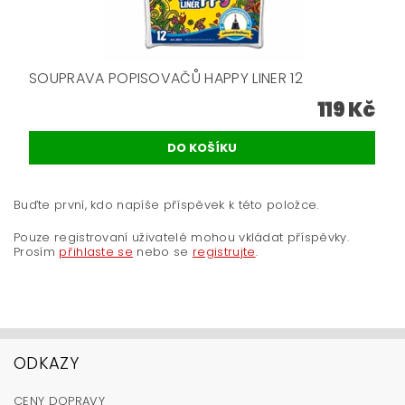
SOUPRAVA POPISOVAČŮ HAPPY LINER 12
119 Kč
Buďte první, kdo napíše příspěvek k této položce.
Pouze registrovaní uživatelé mohou vkládat příspěvky.
Prosím
přihlaste se
nebo se
registrujte
.
ODKAZY
CENY DOPRAVY