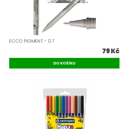
ECCO PIGMENT - 0.7
79 Kč