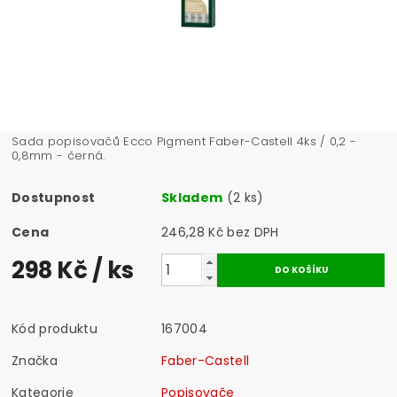
Sada popisovačů Ecco Pigment Faber-Castell 4ks / 0,2 -
0,8mm - černá.
Dostupnost
Skladem
(2 ks)
Cena
246,28 Kč bez DPH
298 Kč
/ ks
Kód produktu
167004
Značka
Faber-Castell
Kategorie
Popisovače