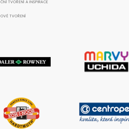
ČNÍ TVOŘENÍ A INSPIRACE
NOVÉ TVOŘENÍ