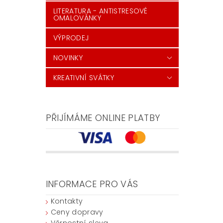
LITERATURA - ANTISTRESOVÉ
OMALOVÁNKY
VÝPRODEJ
NOVINKY
KREATIVNÍ SVÁTKY
PŘIJÍMÁME ONLINE PLATBY
INFORMACE PRO VÁS
Kontakty
Ceny dopravy
Věrnostní sleva