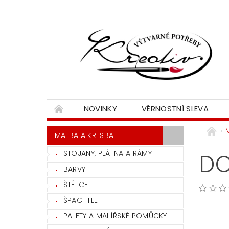
NOVINKY
VĚRNOSTNÍ SLEVA
MALBA A KRESBA
STOJANY, PLÁTNA A RÁMY
DO
BARVY
ŠTĚTCE
ŠPACHTLE
PALETY A MALÍŘSKÉ POMŮCKY