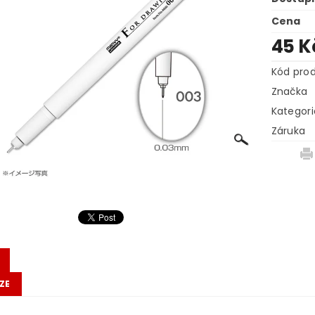
Cena
45 
Kód pro
Značka
Kategori
Záruka
ZE