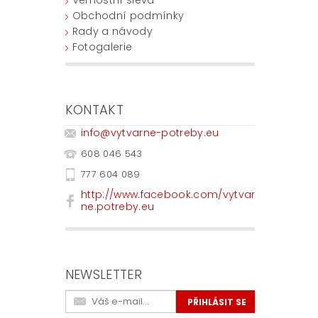
Obchodní podmínky
Rady a návody
Fotogalerie
KONTAKT
info
@
vytvarne-potreby.eu
608 046 543
777 604 089
http://www.facebook.com/vytvar
ne.potreby.eu
NEWSLETTER