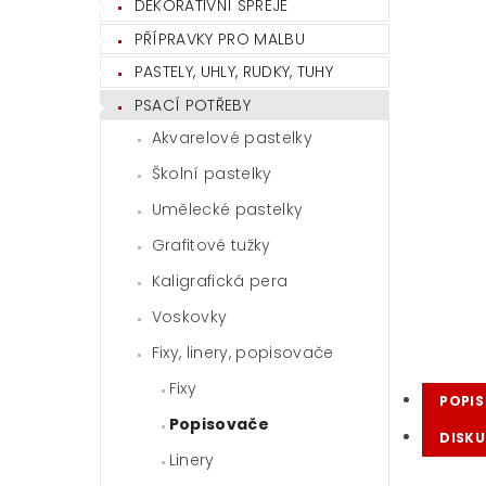
DEKORATIVNÍ SPREJE
PŘÍPRAVKY PRO MALBU
PASTELY, UHLY, RUDKY, TUHY
PSACÍ POTŘEBY
Akvarelové pastelky
Školní pastelky
Umělecké pastelky
Grafitové tužky
Kaligrafická pera
Voskovky
Fixy, linery, popisovače
Fixy
POPIS
Popisovače
DISKU
Linery