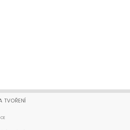
A TVOŘENÍ
OCE