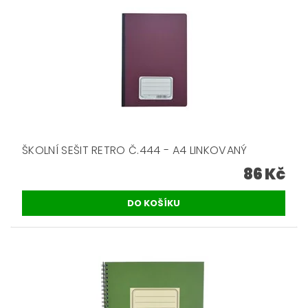
ŠKOLNÍ SEŠIT RETRO Č.444 - A4 LINKOVANÝ
86 Kč