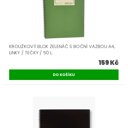
KROUŽKOVÝ BLOK ZELENÁČ S BOČNÍ VAZBOU A4,
LINKY / TEČKY / 50 L.
159 Kč