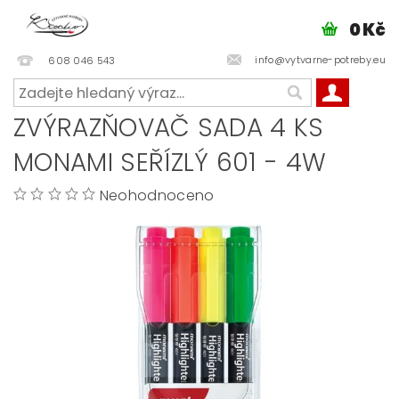
0 Kč
info@vytvarne-potreby.eu
608 046 543
ZVÝRAZŇOVAČ SADA 4 KS
MONAMI SEŘÍZLÝ 601 - 4W
Neohodnoceno