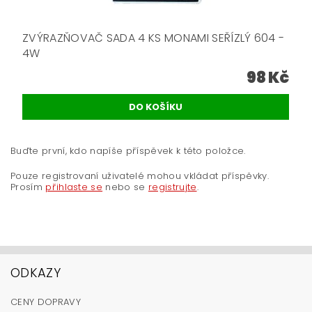
ZVÝRAZŇOVAČ SADA 4 KS MONAMI SEŘÍZLÝ 604 -
4W
98 Kč
Buďte první, kdo napíše příspěvek k této položce.
Pouze registrovaní uživatelé mohou vkládat příspěvky.
Prosím
přihlaste se
nebo se
registrujte
.
ODKAZY
CENY DOPRAVY