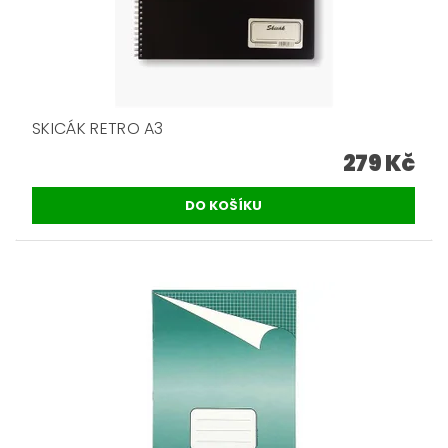
SKICÁK RETRO A3
279 Kč