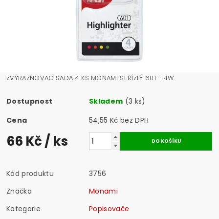
ZVÝRAZŇOVAČ SADA 4 KS MONAMI SEŘÍZLÝ 601 - 4W.
Dostupnost
Skladem
(3 ks)
Cena
54,55 Kč bez DPH
66 Kč
/ ks
Kód produktu
3756
Značka
Monami
Kategorie
Popisovače