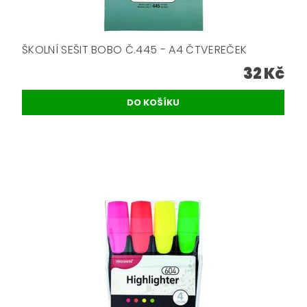
ŠKOLNÍ SEŠIT BOBO Č.445 - A4 ČTVEREČEK
32 Kč