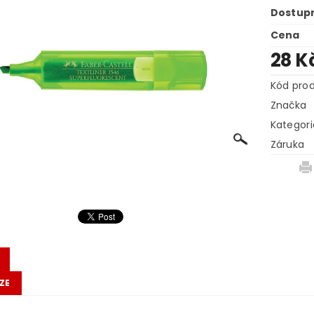
Dostup
Cena
28 K
Kód pro
Značka
Kategori
Záruka
ZE