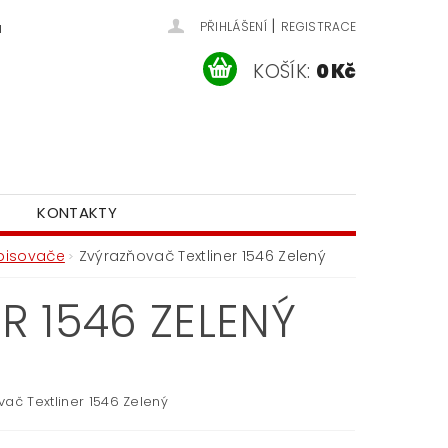
|
u
PŘIHLÁŠENÍ
REGISTRACE
KOŠÍK:
0 Kč
KONTAKTY
pisovače
Zvýrazňovač Textliner 1546 Zelený
R 1546 ZELENÝ
vač Textliner 1546 Zelený