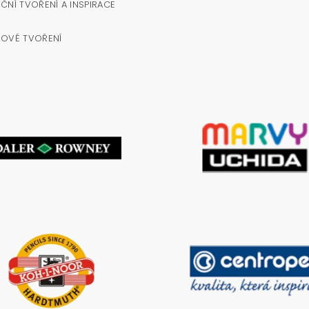
ČNÍ TVOŘENÍ A INSPIRACE
NOVÉ TVOŘENÍ