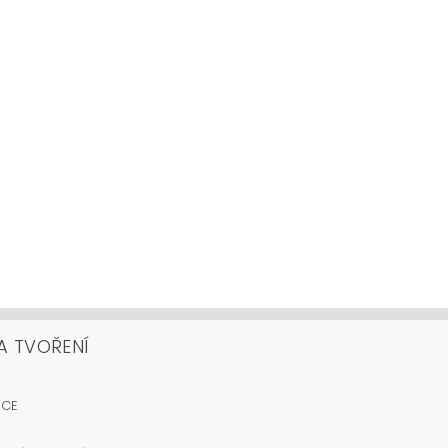
A TVOŘENÍ
OCE