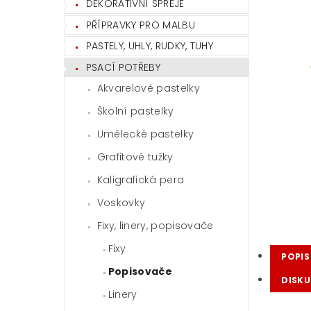
DEKORATIVNÍ SPREJE
PŘÍPRAVKY PRO MALBU
PASTELY, UHLY, RUDKY, TUHY
PSACÍ POTŘEBY
Akvarelové pastelky
Školní pastelky
Umělecké pastelky
Grafitové tužky
Kaligrafická pera
Voskovky
Fixy, linery, popisovače
Fixy
POPIS
Popisovače
DISKU
Linery