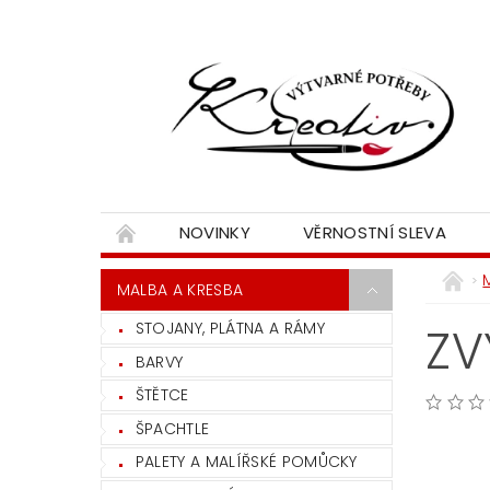
NOVINKY
VĚRNOSTNÍ SLEVA
MALBA A KRESBA
STOJANY, PLÁTNA A RÁMY
ZV
BARVY
ŠTĚTCE
ŠPACHTLE
PALETY A MALÍŘSKÉ POMŮCKY