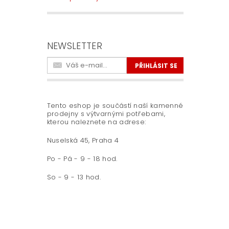
NEWSLETTER
Tento eshop je součástí naší kamenné
prodejny s výtvarnými potřebami,
kterou naleznete na adrese:
Nuselská 45, Praha 4
Po - Pá - 9 - 18 hod.
So - 9 - 13 hod.