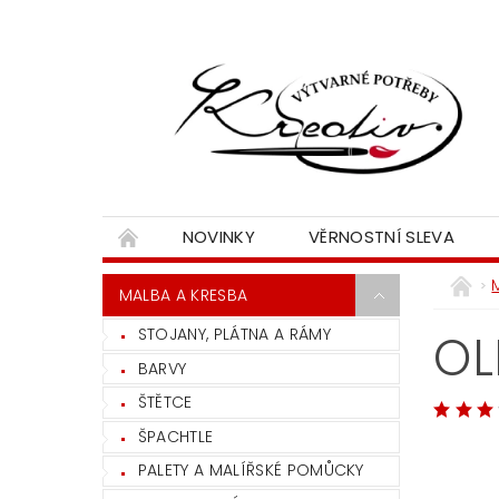
NOVINKY
VĚRNOSTNÍ SLEVA
MALBA A KRESBA
STOJANY, PLÁTNA A RÁMY
OL
BARVY
ŠTĚTCE
ŠPACHTLE
PALETY A MALÍŘSKÉ POMŮCKY