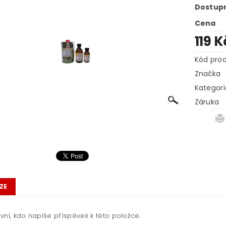
Dostup
Cena
119 
Kód pro
Značka
Kategori
Záruka
ZE
vní, kdo napíše příspěvek k této položce.