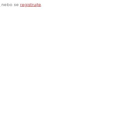
e
nebo se
registrujte
.