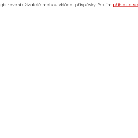
gistrovaní uživatelé mohou vkládat příspěvky. Prosím
přihlaste s