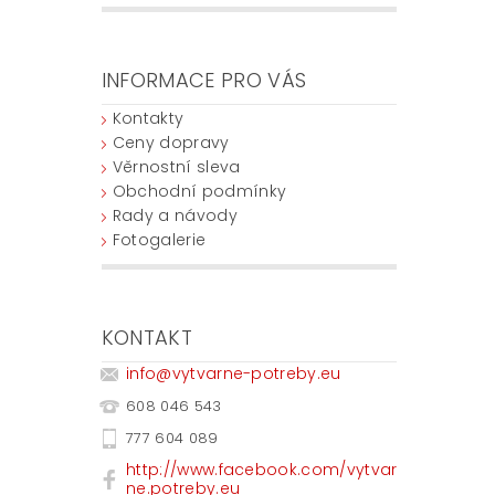
INFORMACE PRO VÁS
Kontakty
Ceny dopravy
Věrnostní sleva
Obchodní podmínky
Rady a návody
Fotogalerie
KONTAKT
info
@
vytvarne-potreby.eu
608 046 543
777 604 089
http://www.facebook.com/vytvar
ne.potreby.eu