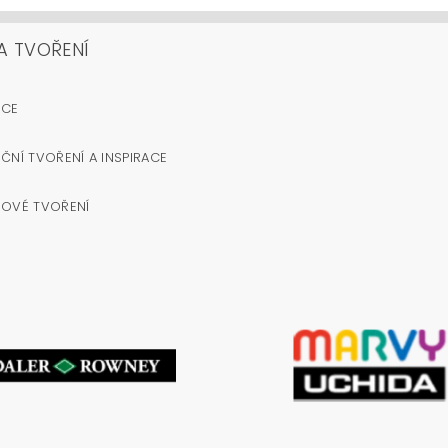
A TVOŘENÍ
OCE
ČNÍ TVOŘENÍ A INSPIRACE
NOVÉ TVOŘENÍ