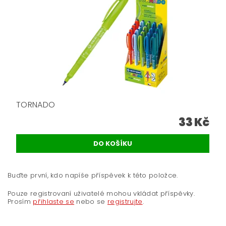
TORNADO
33 Kč
Buďte první, kdo napíše příspěvek k této položce.
Pouze registrovaní uživatelé mohou vkládat příspěvky.
Prosím
přihlaste se
nebo se
registrujte
.