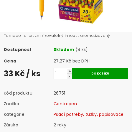
Tornado roller, zmizíkovatelný inkoust aromatizovaný
Dostupnost
Skladem
(8 ks)
Cena
27,27 Kč bez DPH
33 Kč
/ ks
Kód produktu
26751
Značka
Centropen
Kategorie
Psací potřeby, tužky, popisovače
Záruka
2 roky