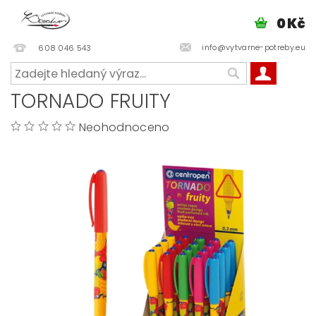
0 Kč
info@vytvarne-potreby.eu
608 046 543
TORNADO FRUITY
Neohodnoceno