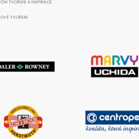
ČNÍ TVOŘENÍ A INSPIRACE
NOVÉ TVOŘENÍ