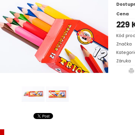
Dostup
Cena
229 
Kód pro
Značka
Kategori
Záruka