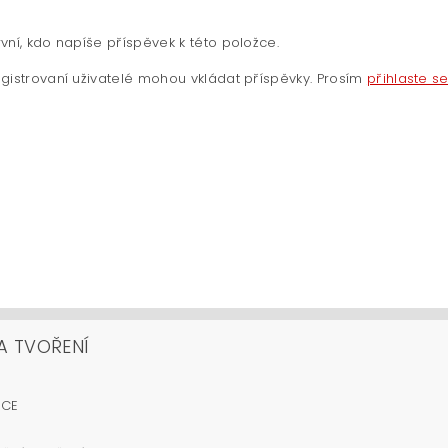
vní, kdo napíše příspěvek k této položce.
gistrovaní uživatelé mohou vkládat příspěvky. Prosím
přihlaste s
A TVOŘENÍ
OCE