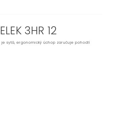
LEK 3HR 12
a je sytá, ergonomický úchop zaručuje pohodlí