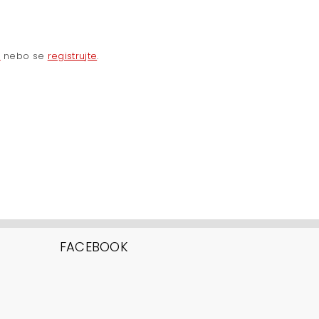
e
nebo se
registrujte
.
FACEBOOK