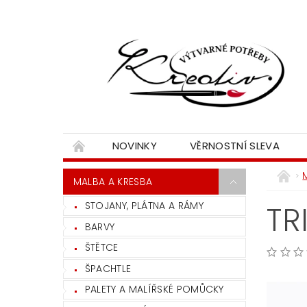
NOVINKY
VĚRNOSTNÍ SLEVA
MALBA A KRESBA
STOJANY, PLÁTNA A RÁMY
TR
BARVY
ŠTĚTCE
ŠPACHTLE
PALETY A MALÍŘSKÉ POMŮCKY