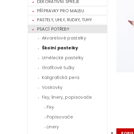
DEKORATIVNÍ SPREJE
PŘÍPRAVKY PRO MALBU
PASTELY, UHLY, RUDKY, TUHY
PSACÍ POTŘEBY
Akvarelové pastelky
Školní pastelky
Umělecké pastelky
Grafitové tužky
Kaligrafická pera
Voskovky
Fixy, linery, popisovače
Fixy
Popisovače
Linery
POPIS