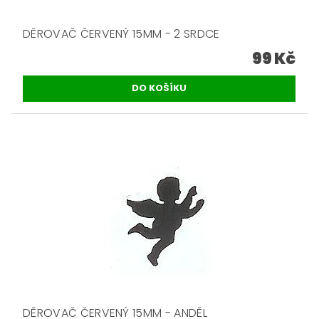
DĚROVAČ ČERVENÝ 15MM - 2 SRDCE
99 Kč
DĚROVAČ ČERVENÝ 15MM - ANDĚL