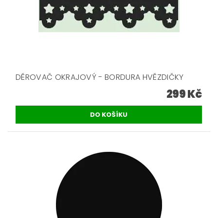
DĚROVAČ OKRAJOVÝ - BORDURA HVĚZDIČKY
299 Kč