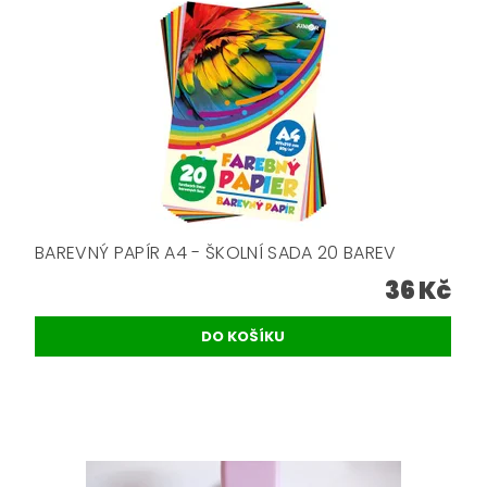
BAREVNÝ PAPÍR A4 - ŠKOLNÍ SADA 20 BAREV
36 Kč