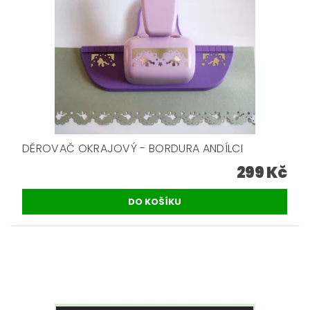
DĚROVAČ OKRAJOVÝ - BORDURA ANDÍLCI
299 Kč