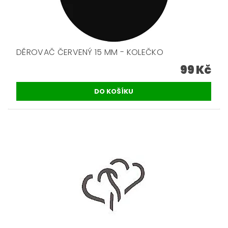
DĚROVAČ ČERVENÝ 15 MM - KOLEČKO
99 Kč