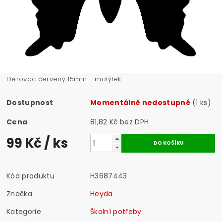
Děrovač červený 15mm - motýlek.
Dostupnost
Momentálně nedostupné
(1 ks)
Cena
81,82 Kč bez DPH
99 Kč
/ ks
Kód produktu
H3687443
Značka
Heyda
Kategorie
Školní potřeby