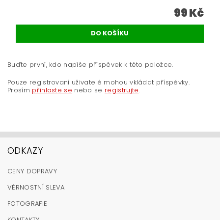
99 Kč
Buďte první, kdo napíše příspěvek k této položce.
Pouze registrovaní uživatelé mohou vkládat příspěvky.
Prosím
přihlaste se
nebo se
registrujte
.
ODKAZY
CENY DOPRAVY
VĚRNOSTNÍ SLEVA
FOTOGRAFIE
KONTAKTY