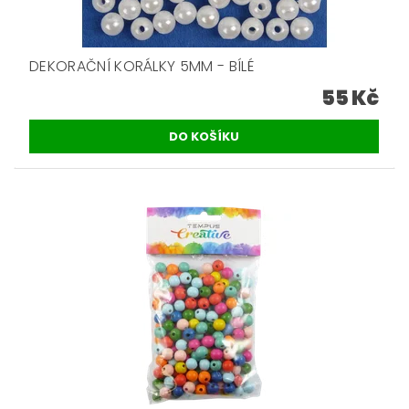
DEKORAČNÍ KORÁLKY 5MM - BÍLÉ
55 Kč