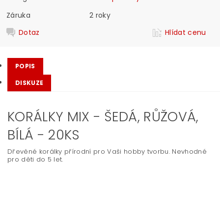
Záruka
2 roky
Dotaz
Hlídat cenu
POPIS
DISKUZE
KORÁLKY MIX - ŠEDÁ, RŮŽOVÁ,
BÍLÁ - 20KS
Dřevěné korálky přírodní pro Vaši hobby tvorbu. Nevhodné
pro děti do 5 let.