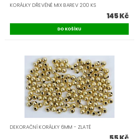
KORÁLKY DŘEVĚNÉ MIX BAREV 200 KS
145 Kč
DEKORAČNÍ KORÁLKY 6MM - ZLATÉ
55 Kč