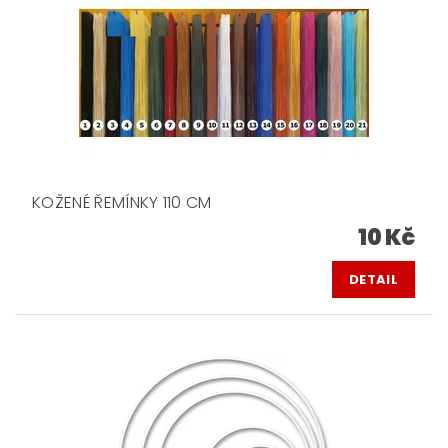
KOŽENÉ ŘEMÍNKY 110 CM
10 Kč
DETAIL