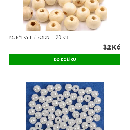
KORÁLKY PŘÍRODNÍ - 20 KS
32 Kč