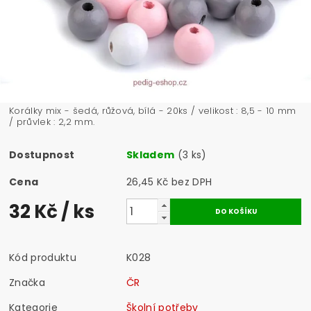
Korálky mix - šedá, růžová, bílá - 20ks / velikost : 8,5 - 10 mm
/ průvlek : 2,2 mm.
Dostupnost
Skladem
(3 ks)
Cena
26,45 Kč bez DPH
32 Kč
/ ks
Kód produktu
K028
Značka
ČR
Kategorie
Školní potřeby