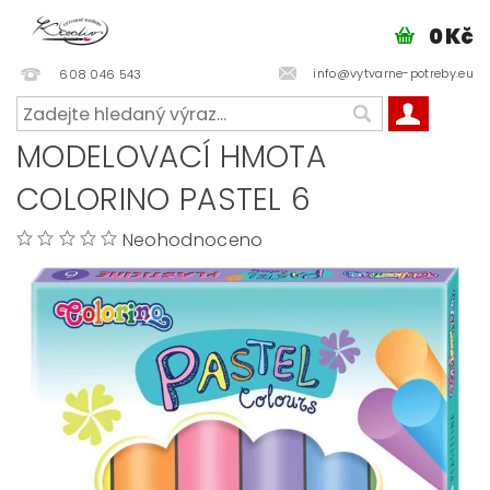
0 Kč
info@vytvarne-potreby.eu
608 046 543
MODELOVACÍ HMOTA
COLORINO PASTEL 6
Neohodnoceno