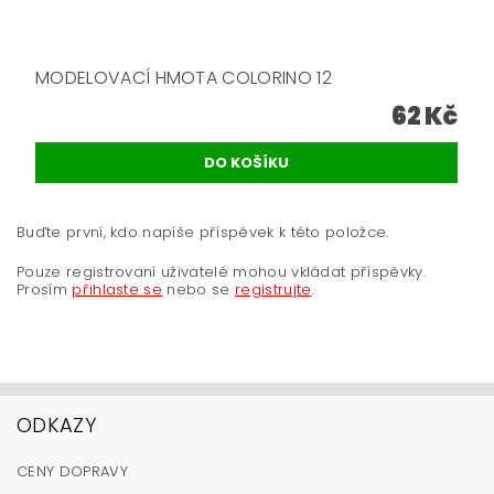
MODELOVACÍ HMOTA COLORINO 12
62 Kč
Buďte první, kdo napíše příspěvek k této položce.
Pouze registrovaní uživatelé mohou vkládat příspěvky.
Prosím
přihlaste se
nebo se
registrujte
.
ODKAZY
CENY DOPRAVY