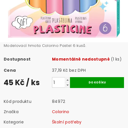
Modelovací hmota Colorino Pastel 6 kusů.
Dostupnost
Momentálně nedostupné
(1 ks)
Cena
37,19 Kč bez DPH
45 Kč
/ ks
Kód produktu
84972
Značka
Colorino
Kategorie
Školní potřeby