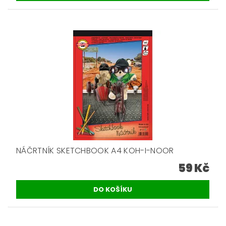
NÁČRTNÍK SKETCHBOOK A4 KOH-I-NOOR
59 Kč