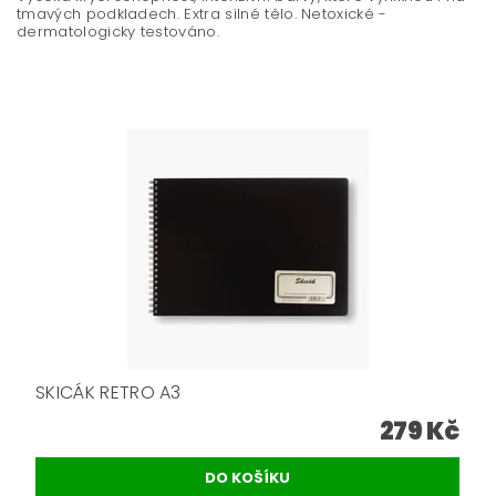
tmavých podkladech. Extra silné tělo. Netoxické -
dermatologicky testováno.
SKICÁK RETRO A3
279 Kč