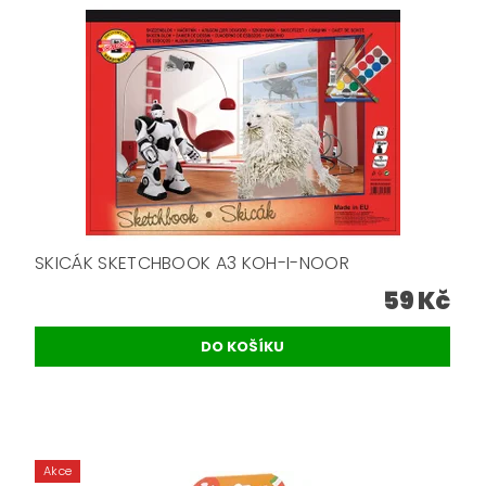
SKICÁK SKETCHBOOK A3 KOH-I-NOOR
59 Kč
Akce