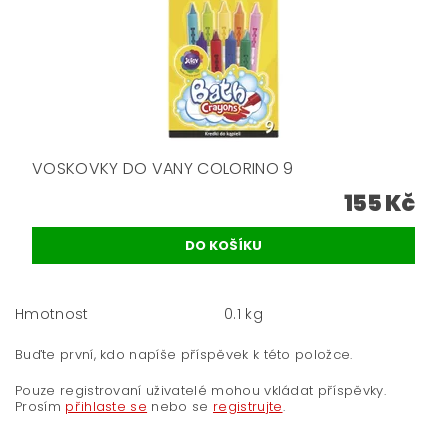
VOSKOVKY DO VANY COLORINO 9
155 Kč
Hmotnost
0.1 kg
Buďte první, kdo napíše příspěvek k této položce.
Pouze registrovaní uživatelé mohou vkládat příspěvky.
Prosím
přihlaste se
nebo se
registrujte
.