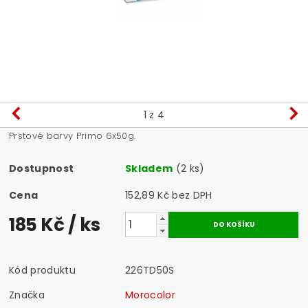
1
z 4
Prstové barvy Primo 6x50g.
Dostupnost
Skladem
(2 ks)
Cena
152,89 Kč bez DPH
185 Kč
/ ks
Kód produktu
226TD50S
Značka
Morocolor