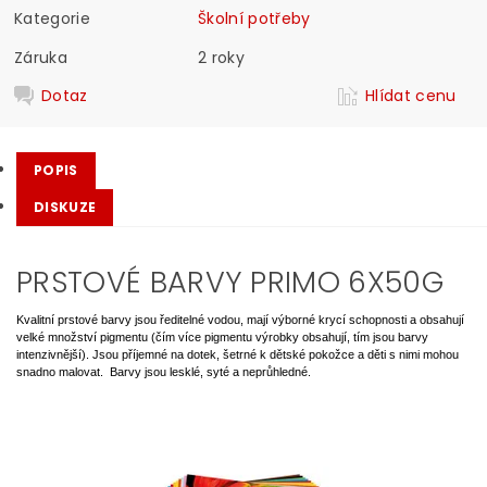
Kategorie
Školní potřeby
Záruka
2 roky
Dotaz
Hlídat cenu
POPIS
DISKUZE
PRSTOVÉ BARVY PRIMO 6X50G
Kvalitní prstové barvy jsou ředitelné vodou, mají výborné krycí schopnosti a obsahují
velké množství pigmentu (čím více pigmentu výrobky obsahují, tím jsou barvy
intenzivnější). Jsou příjemné na dotek, šetrné k dětské pokožce a děti s nimi mohou
snadno malovat. Barvy jsou lesklé, syté a neprůhledné.