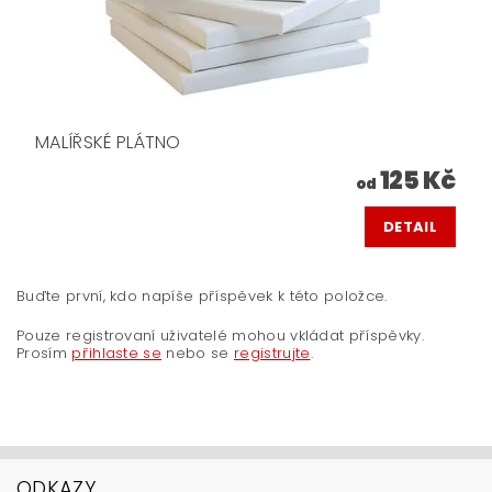
MALÍŘSKÉ PLÁTNO
125 Kč
od
DETAIL
Buďte první, kdo napíše příspěvek k této položce.
Pouze registrovaní uživatelé mohou vkládat příspěvky.
Prosím
přihlaste se
nebo se
registrujte
.
ODKAZY