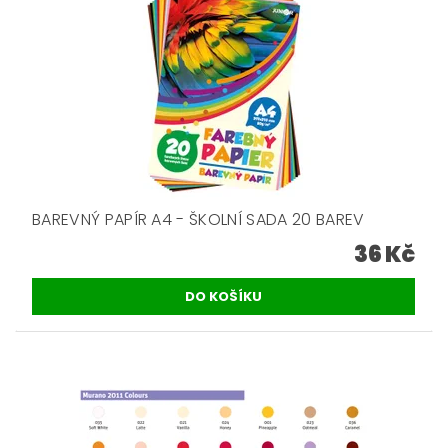
BAREVNÝ PAPÍR A4 - ŠKOLNÍ SADA 20 BAREV
36 Kč