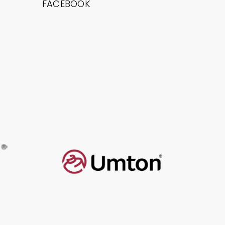
FACEBOOK