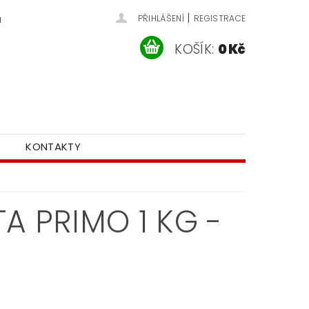
|
u
PŘIHLÁŠENÍ
REGISTRACE
KOŠÍK:
0 Kč
KONTAKTY
 PRIMO 1 KG -