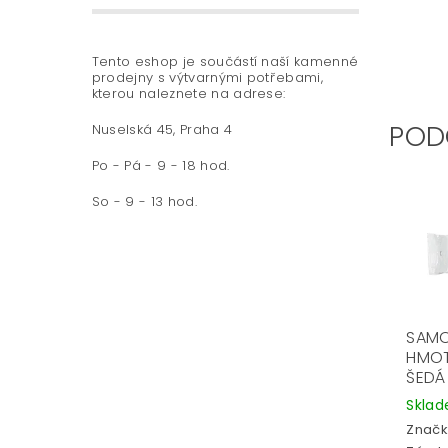
Tento eshop je součástí naší kamenné
prodejny s výtvarnými potřebami,
kterou naleznete na adrese:
POD
Nuselská 45, Praha 4
Po - Pá - 9 - 18 hod.
So - 9 - 13 hod.
SAM
HMOT
ŠEDÁ
Skla
Značk