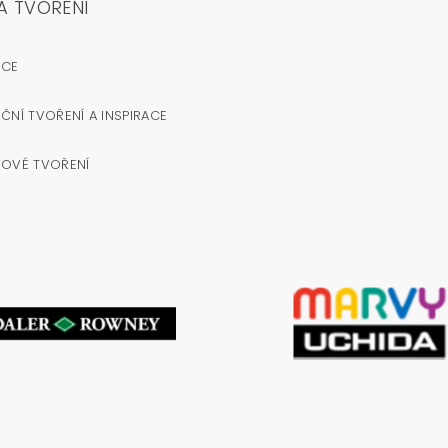
A TVOŘENÍ
OCE
ČNÍ TVOŘENÍ A INSPIRACE
NOVÉ TVOŘENÍ