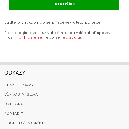
Buďte první, kdo napíše příspěvek k této položce.
Pouze registrovaní uživatelé mohou vkládat příspěvky.
Prosím
přihlaste se
nebo se
registrujte
.
ODKAZY
CENY DOPRAVY
VĚRNOSTNÍ SLEVA
FOTOGRAFIE
KONTAKTY
OBCHODNÍ PODMÍNKY