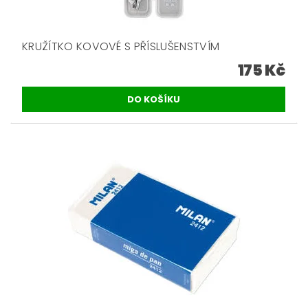
KRUŽÍTKO KOVOVÉ S PŘÍSLUŠENSTVÍM
175 Kč