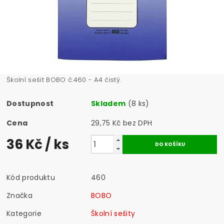
Školní sešit BOBO č.460 - A4 čistý.
Dostupnost
Skladem
(8 ks)
Cena
29,75 Kč bez DPH
36 Kč
/ ks
Kód produktu
460
Značka
BOBO
Kategorie
Školní sešity