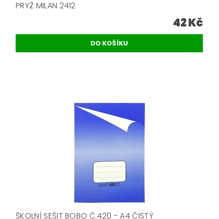
PRYŽ MILAN 2412
42 Kč
ŠKOLNÍ SEŠIT BOBO Č.420 - A4 ČISTÝ