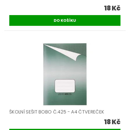
18 Kč
ŠKOLNÍ SEŠIT BOBO Č.425 - A4 ČTVEREČEK
18 Kč