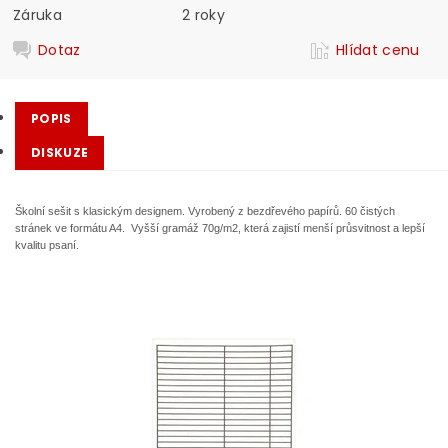
Záruka
2 roky
Dotaz
Hlídat cenu
POPIS
DISKUZE
Školní sešit s klasickým designem. Vyrobený z bezdřevého papírů. 60 čistých
stránek ve formátu A4. Vyšší gramáž 70g/m2, která zajistí menší průsvitnost a lepší
kvalitu psaní.