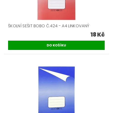
ŠKOLNÍ SEŠIT BOBO Č.424 - A4 LINKOVANÝ
18 Kč