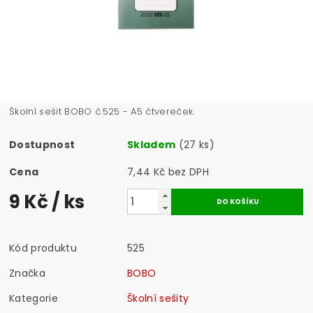
Školní sešit BOBO č.525 - A5 čtvereček.
Dostupnost
Skladem
(27 ks)
Cena
7,44 Kč bez DPH
9 Kč
/ ks
Kód produktu
525
Značka
BOBO
Kategorie
Školní sešity