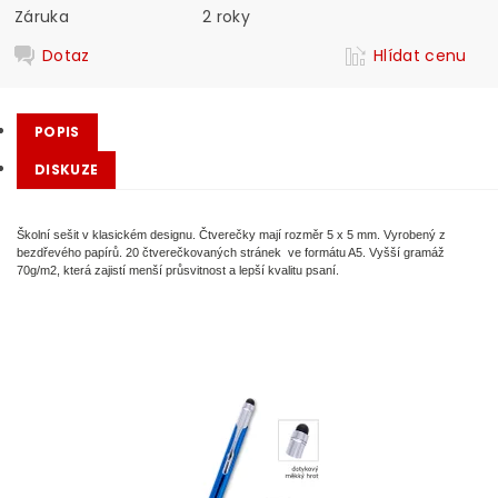
Záruka
2 roky
Dotaz
Hlídat cenu
POPIS
DISKUZE
Školní sešit v klasickém designu. Čtverečky mají rozměr 5 x 5 mm. Vyrobený z
bezdřevého papírů. 20 čtverečkovaných stránek ve formátu A5. Vyšší gramáž
70g/m2, která zajistí menší průsvitnost a lepší kvalitu psaní.