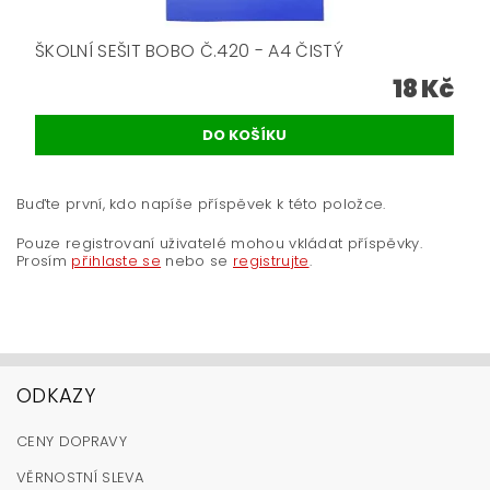
ŠKOLNÍ SEŠIT BOBO Č.420 - A4 ČISTÝ
18 Kč
Buďte první, kdo napíše příspěvek k této položce.
Pouze registrovaní uživatelé mohou vkládat příspěvky.
Prosím
přihlaste se
nebo se
registrujte
.
ODKAZY
CENY DOPRAVY
VĚRNOSTNÍ SLEVA