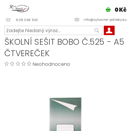
0 Kč
info@vytvarne-potreby.eu
608 046 543
ŠKOLNÍ SEŠIT BOBO Č.525 - A5
ČTVEREČEK
Neohodnoceno