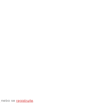
e
nebo se
registrujte
.