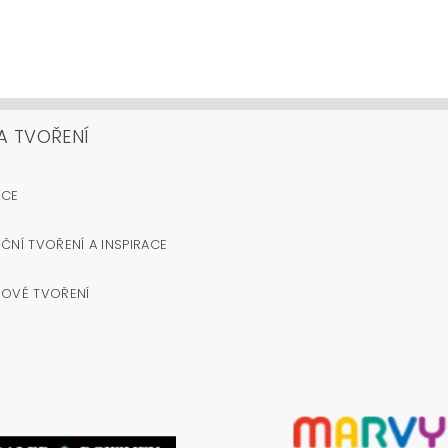
A TVOŘENÍ
OCE
ČNÍ TVOŘENÍ A INSPIRACE
NOVÉ TVOŘENÍ