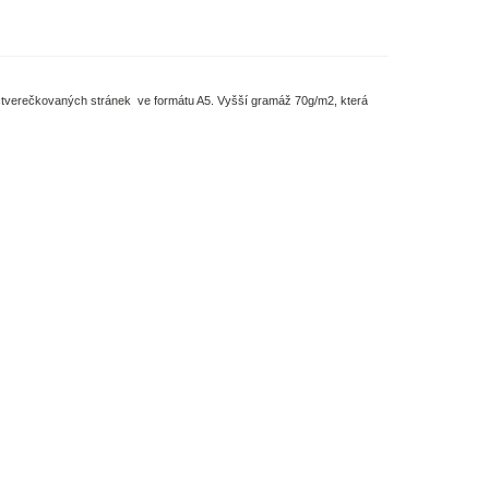
 čtverečkovaných stránek ve formátu A5. Vyšší gramáž 70g/m2, která