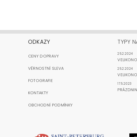
ODKAZY
TYPY N
25.2.2024
CENY DOPRAVY
VELIKON
VĚRNOSTNÍ SLEVA
25.2.2024
VELIKONO
FOTOGRAFIE
17.5.2023
PRÁZDNI
KONTAKTY
OBCHODNÍ PODMÍNKY