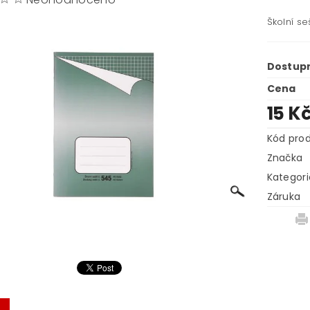
Školní se
Dostup
Cena
15 K
Kód pro
Značka
Kategori
Záruka