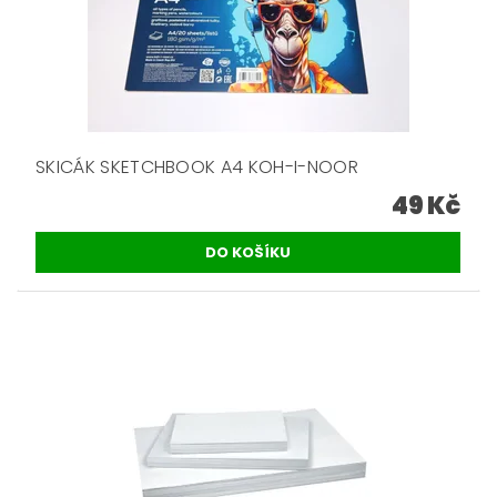
SKICÁK SKETCHBOOK A4 KOH-I-NOOR
49 Kč