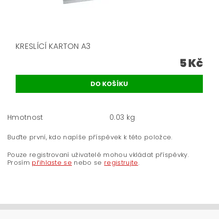
KRESLÍCÍ KARTON A3
5 Kč
Hmotnost
0.03 kg
Buďte první, kdo napíše příspěvek k této položce.
Pouze registrovaní uživatelé mohou vkládat příspěvky.
Prosím
přihlaste se
nebo se
registrujte
.