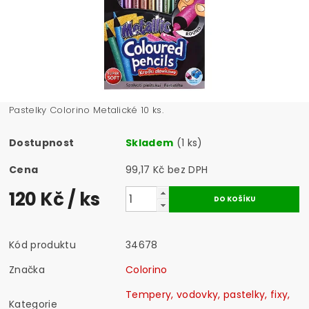
Pastelky Colorino Metalické 10 ks.
Dostupnost
Skladem
(1 ks)
Cena
99,17 Kč bez DPH
120 Kč
/ ks
Kód produktu
34678
Značka
Colorino
Tempery, vodovky, pastelky, fixy,
Kategorie