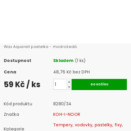
Wax Aquarell pastelka - modrošedá.
Dostupnost
Skladem
(1 ks)
Cena
48,76 Kč bez DPH
59 Kč
/ ks
Kód produktu
8280/34
Značka
KOH-I-NOOR
Tempery, vodovky, pastelky, fixy,
Kategorie