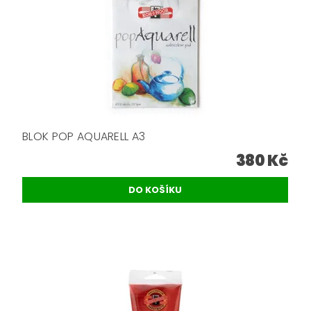
BLOK POP AQUARELL A3
380 Kč