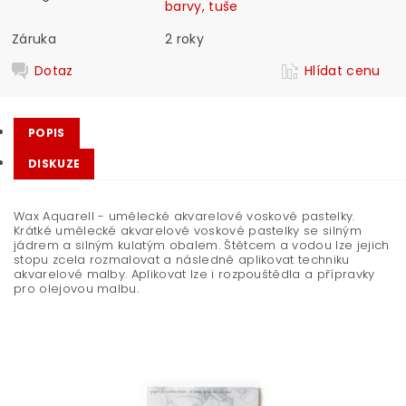
barvy, tuše
Záruka
2 roky
Dotaz
Hlídat cenu
POPIS
DISKUZE
Wax Aquarell - umělecké akvarelové voskové pastelky.
Krátké umělecké akvarelové voskové pastelky se silným
jádrem a silným kulatým obalem. Štětcem a vodou lze jejich
stopu zcela rozmalovat a následně aplikovat techniku
akvarelové malby. Aplikovat lze i rozpouštědla a přípravky
pro olejovou malbu.