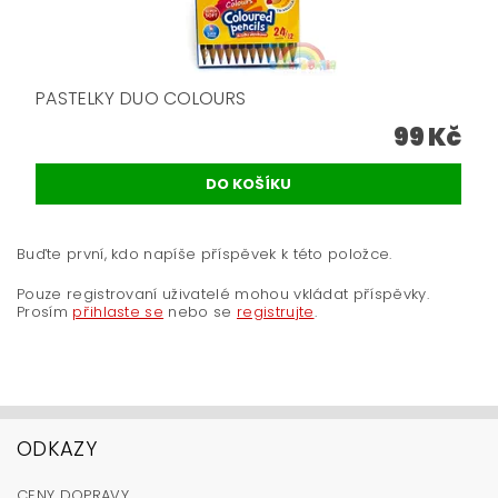
PASTELKY DUO COLOURS
99 Kč
Buďte první, kdo napíše příspěvek k této položce.
Pouze registrovaní uživatelé mohou vkládat příspěvky.
Prosím
přihlaste se
nebo se
registrujte
.
ODKAZY
CENY DOPRAVY