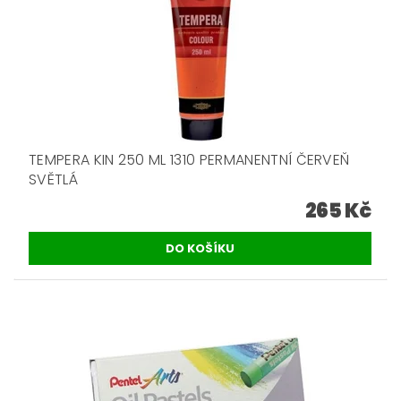
TEMPERA KIN 250 ML 1310 PERMANENTNÍ ČERVEŇ
SVĚTLÁ
265 Kč