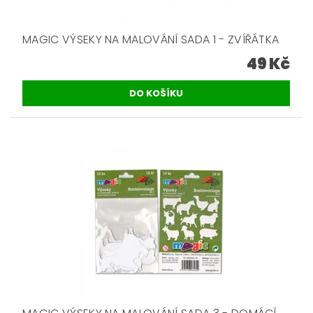
MAGIC VÝSEKY NA MALOVÁNÍ SADA 1 - ZVÍŘÁTKA
49 Kč