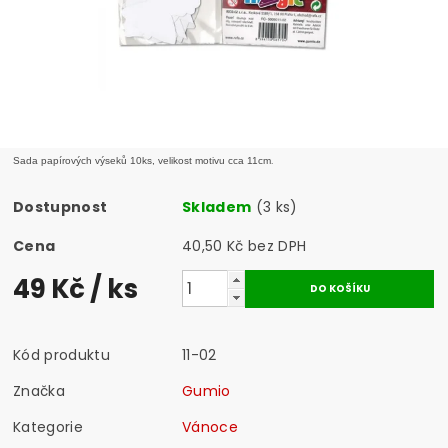
.
Sada papírových výseků 10ks, velikost motivu cca 11cm
Dostupnost
Skladem
(3 ks)
Cena
40,50 Kč bez DPH
49 Kč
/ ks
Kód produktu
11-02
Značka
Gumio
Kategorie
Vánoce