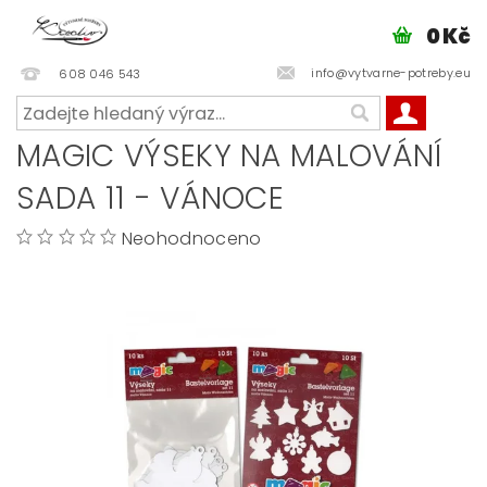
0 Kč
info@vytvarne-potreby.eu
608 046 543
MAGIC VÝSEKY NA MALOVÁNÍ
SADA 11 - VÁNOCE
Neohodnoceno