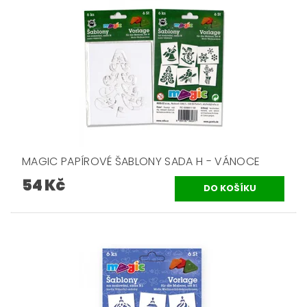
MAGIC PAPÍROVÉ ŠABLONY SADA H - VÁNOCE
54 Kč