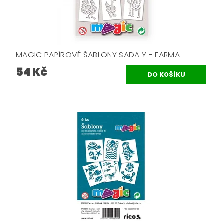
MAGIC PAPÍROVÉ ŠABLONY SADA Y - FARMA
54 Kč