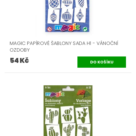
MAGIC PAPÍROVÉ ŠABLONY SADA H1 - VÁNOČNÍ
OZDOBY
54 Kč