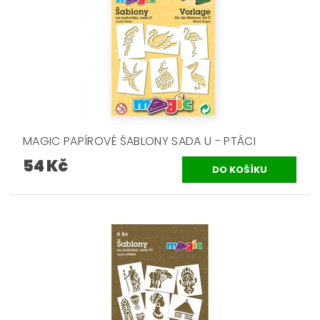
MAGIC PAPÍROVÉ ŠABLONY SADA U - PTÁCI
54 Kč