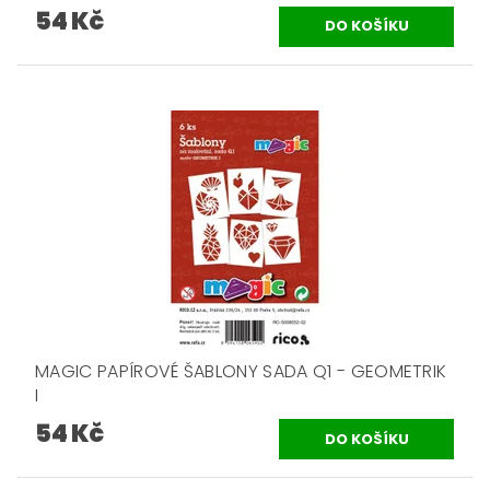
54 Kč
MAGIC PAPÍROVÉ ŠABLONY SADA Q1 - GEOMETRIK
I
54 Kč