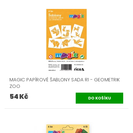
MAGIC PAPÍROVÉ ŠABLONY SADA R1 - GEOMETRIK
ZOO
54 Kč