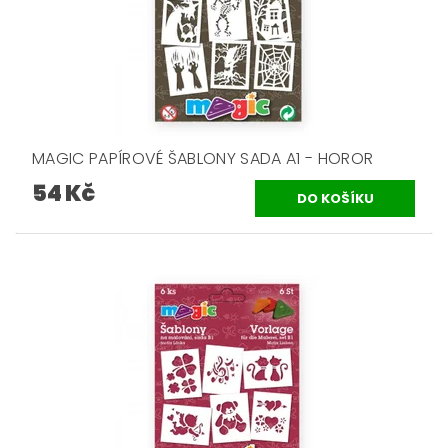
MAGIC PAPÍROVÉ ŠABLONY SADA A1 - HOROR
54 Kč