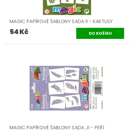
MAGIC PAPÍROVÉ ŠABLONY SADA I1 - KAKTUSY
54 Kč
MAGIC PAPÍROVÉ ŠABLONY SADA J1 - PEŘÍ