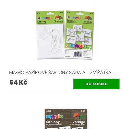
MAGIC PAPÍROVÉ ŠABLONY SADA A - ZVÍŘÁTKA
54 Kč