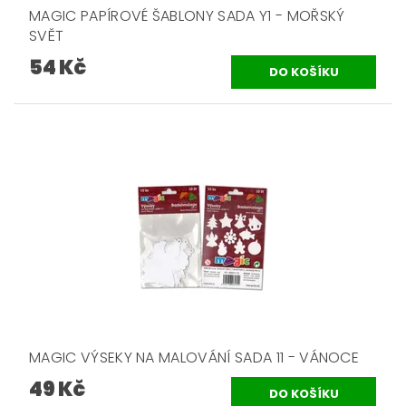
MAGIC PAPÍROVÉ ŠABLONY SADA Y1 - MOŘSKÝ
SVĚT
54 Kč
MAGIC VÝSEKY NA MALOVÁNÍ SADA 11 - VÁNOCE
49 Kč