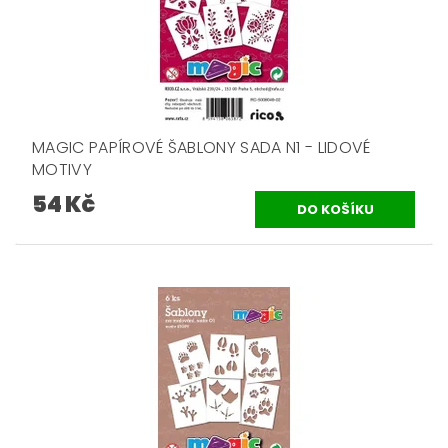
MAGIC PAPÍROVÉ ŠABLONY SADA N1 - LIDOVÉ
MOTIVY
54 Kč