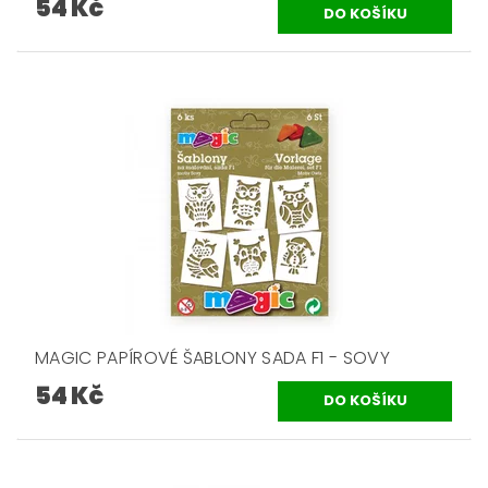
54 Kč
MAGIC PAPÍROVÉ ŠABLONY SADA F1 - SOVY
54 Kč