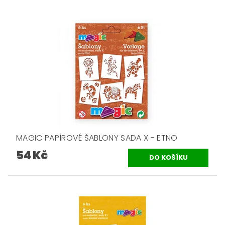
MAGIC PAPÍROVÉ ŠABLONY SADA X - ETNO
54 Kč