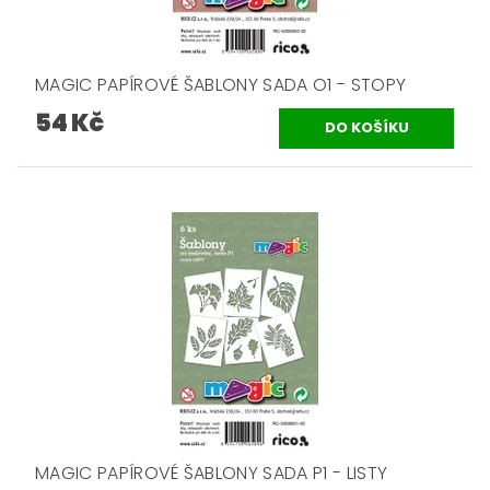
MAGIC PAPÍROVÉ ŠABLONY SADA O1 - STOPY
54 Kč
MAGIC PAPÍROVÉ ŠABLONY SADA P1 - LISTY