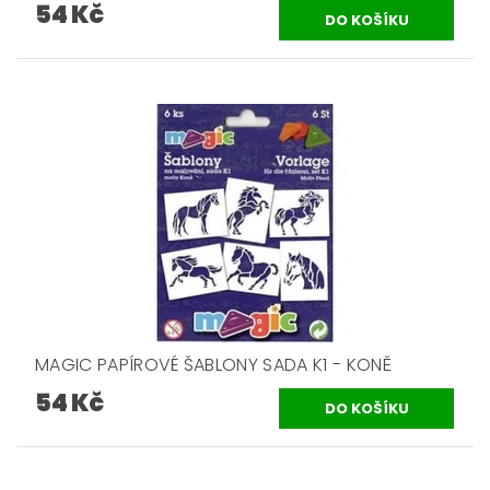
54 Kč
MAGIC PAPÍROVÉ ŠABLONY SADA K1 - KONĚ
54 Kč