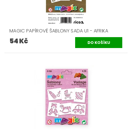
MAGIC PAPÍROVÉ ŠABLONY SADA U1 - AFRIKA
54 Kč