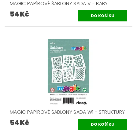
MAGIC PAPÍROVÉ ŠABLONY SADA V - BABY
54 Kč
MAGIC PAPÍROVÉ ŠABLONY SADA W1 - STRUKTURY
54 Kč