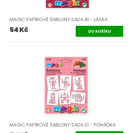
MAGIC PAPÍROVÉ ŠABLONY SADA B1 - LÁSKA
54 Kč
MAGIC PAPÍROVÉ ŠABLONY SADA E1 - POHÁDKA