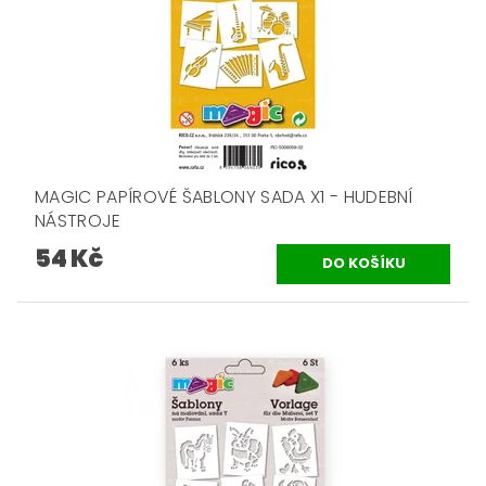
MAGIC PAPÍROVÉ ŠABLONY SADA X1 - HUDEBNÍ
NÁSTROJE
54 Kč