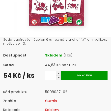
Sada papírových šablon 6ks, rozměry archu 14x11 cm, velikost
motivu se liší.
Dostupnost
Skladem
(1 ks)
Cena
44,63 Kč bez DPH
54 Kč
/ ks
Kód produktu
5008037-02
Značka
Gumio
Kategorie
Šablony