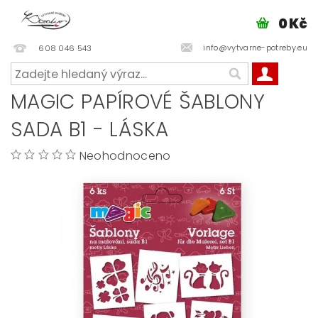
0 Kč
info@vytvarne-potreby.eu
608 046 543
MAGIC PAPÍROVÉ ŠABLONY
SADA B1 - LÁSKA
Neohodnoceno