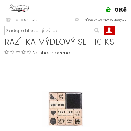
0 Kč
info@vytvarne-potreby.eu
608 046 543
RAZÍTKA MÝDLOVÝ SET 10 KS
Neohodnoceno