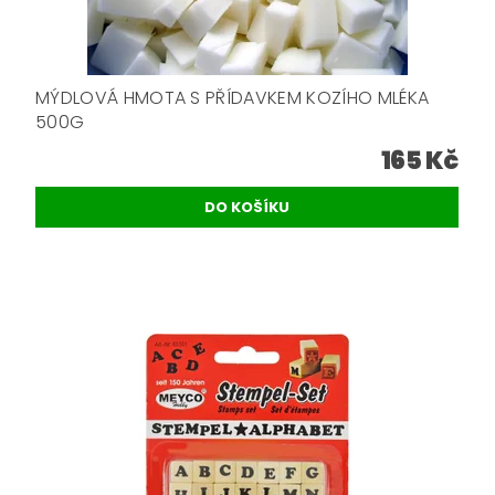
MÝDLOVÁ HMOTA S PŘÍDAVKEM KOZÍHO MLÉKA
500G
165 Kč