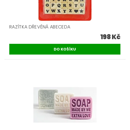
RAZÍTKA DŘEVĚNÁ ABECEDA
198 Kč