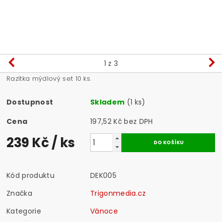
1
z 3
Razítka mýdlový set 10 ks.
Dostupnost
Skladem
(1 ks)
Cena
197,52 Kč bez DPH
239 Kč
/ ks
Kód produktu
DEK005
Značka
Trigonmedia.cz
Kategorie
Vánoce