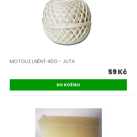
MOTOUZ LNĚNÝ 40G - JUTA
59 Kč