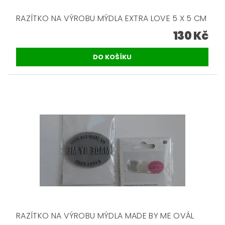
RAZÍTKO NA VÝROBU MÝDLA EXTRA LOVE 5 X 5 CM
130 Kč
RAZÍTKO NA VÝROBU MÝDLA MADE BY ME OVÁL