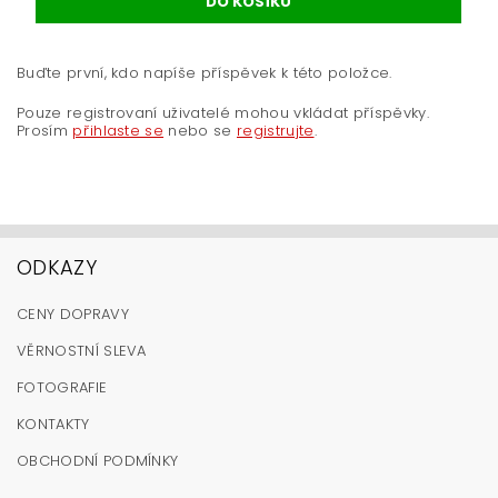
Buďte první, kdo napíše příspěvek k této položce.
Pouze registrovaní uživatelé mohou vkládat příspěvky.
Prosím
přihlaste se
nebo se
registrujte
.
ODKAZY
CENY DOPRAVY
VĚRNOSTNÍ SLEVA
FOTOGRAFIE
KONTAKTY
OBCHODNÍ PODMÍNKY