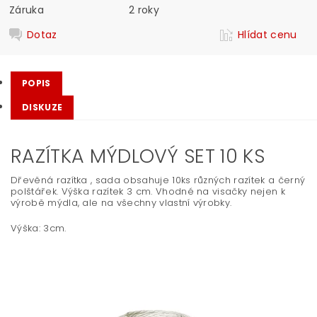
Záruka
2 roky
Dotaz
Hlídat cenu
POPIS
DISKUZE
RAZÍTKA MÝDLOVÝ SET 10 KS
Dřevěná razítka , sada obsahuje 10ks různých razítek a černý
polštářek. Výška razítek 3 cm. Vhodné na visačky nejen k
výrobě mýdla, ale na všechny vlastní výrobky.
Výška: 3cm.