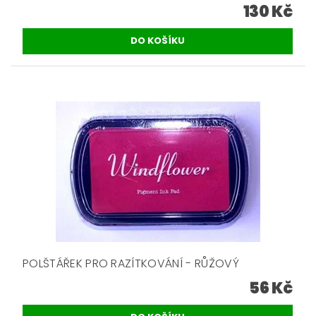
130 Kč
POLŠTÁŘEK PRO RAZÍTKOVÁNÍ - RŮŽOVÝ
56 Kč