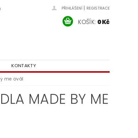
|
u
PŘIHLÁŠENÍ
REGISTRACE
KOŠÍK:
0 Kč
KONTAKTY
by me ovál
DLA MADE BY ME