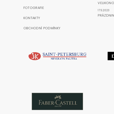
VELIKONO
FOTOGRAFIE
17.5.2023
PRÁZDNI
KONTAKTY
OBCHODNÍ PODMÍNKY