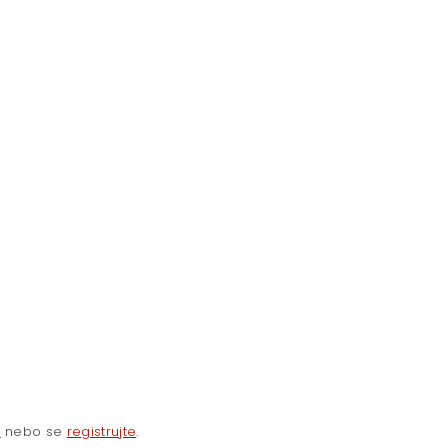
e
nebo se
registrujte
.