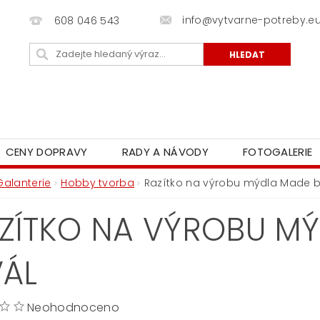
info@vytvarne-potreby.e
608 046 543
CENY DOPRAVY
RADY A NÁVODY
FOTOGALERIE
Galanterie
Hobby tvorba
Razítko na výrobu mýdla Made 
ZÍTKO NA VÝROBU MÝ
ÁL
Neohodnoceno