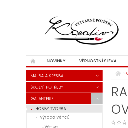
NOVINKY
VĚRNOSTNÍ SLEVA
MALBA A KRESBA
RA
ŠKOLNÍ POTŘEBY
GALANTERIE
OV
HOBBY TVORBA
Výroba věnců
Věnce