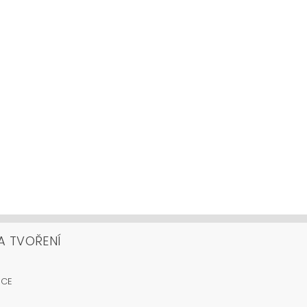
A TVOŘENÍ
OCE