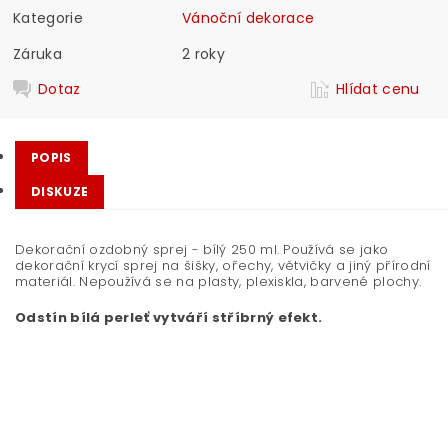
Kategorie
Vánoční dekorace
Záruka
2 roky
Dotaz
Hlídat cenu
POPIS
DISKUZE
Dekorační ozdobný sprej - bílý 250 ml. Používá se jako
dekorační krycí sprej na šišky, ořechy, větvičky a jiný přírodní
materiál. Nepoužívá se na plasty, plexiskla, barvené plochy.
Odstín bílá perleť vytváří stříbrný efekt.