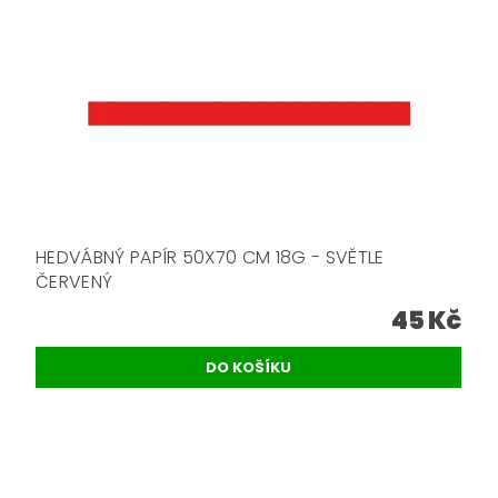
HEDVÁBNÝ PAPÍR 50X70 CM 18G - SVĚTLE
ČERVENÝ
45 Kč