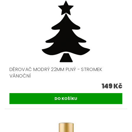
DĚROVAČ MODRÝ 22MM PLNÝ - STROMEK
VÁNOČNÍ
149 Kč