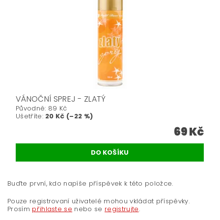
VÁNOČNÍ SPREJ - ZLATÝ
Původně:
89 Kč
Ušetříte
:
20 Kč (–22 %)
69 Kč
Buďte první, kdo napíše příspěvek k této položce.
Pouze registrovaní uživatelé mohou vkládat příspěvky.
Prosím
přihlaste se
nebo se
registrujte
.