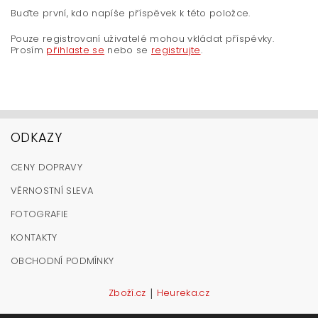
Buďte první, kdo napíše příspěvek k této položce.
Pouze registrovaní uživatelé mohou vkládat příspěvky.
Prosím
přihlaste se
nebo se
registrujte
.
ODKAZY
CENY DOPRAVY
VĚRNOSTNÍ SLEVA
FOTOGRAFIE
KONTAKTY
OBCHODNÍ PODMÍNKY
|
Zboží.cz
Heureka.cz