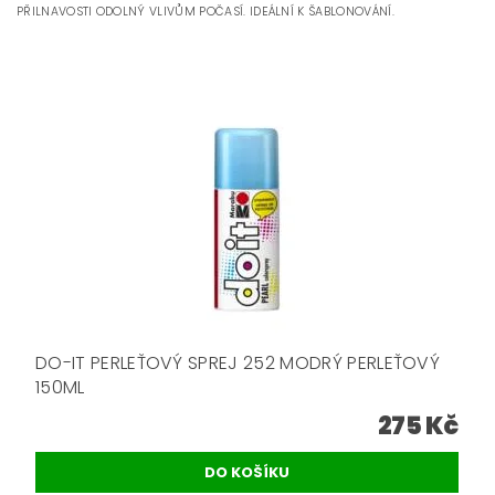
PŘILNAVOSTI ODOLNÝ VLIVŮM POČASÍ. IDEÁLNÍ K ŠABLONOVÁNÍ.
DO-IT PERLEŤOVÝ SPREJ 252 MODRÝ PERLEŤOVÝ
150ML
275 Kč