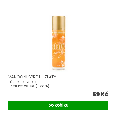
VÁNOČNÍ SPREJ - ZLATÝ
Původně:
89 Kč
Ušetříte
:
20 Kč (–22 %)
69 Kč