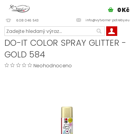
0 Kč
info@vytvarne-potreby.eu
608 046 543
DO-IT COLOR SPRAY GLITTER -
GOLD 584
Neohodnoceno