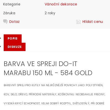
Kategorie
Vánoční dekorace
Záruka
2 roky
Dotaz
Hlídat cenu
POPIS
DISKUZE
BARVA VE SPREJI DO-IT
MARABU 150 ML - 584 GOLD
BAREVNÝ SPREJ PRO KUTILY NA NEJRŮZNĚJŠÍ POVRCHY JAKO: POLYSTYRÉN,
KOV, SKLO, DŘEVO, PŘÍRODNÍ MATERIÁLY, KOŠÍKOVINU. NEOBSAHUJE FREONY,
VYSOKÁ KRYCÍ SCHOPNOST, VELMI DOBRÝ ROZPTYL, SVĚTLOSTÁLÝ, PŘI DOBRÉ