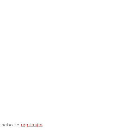
e
nebo se
registrujte
.