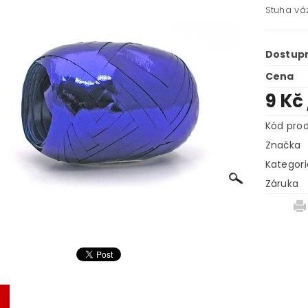
Stuha vá
Dostup
Cena
9 Kč
Kód pro
Značka
Kategori
Záruka