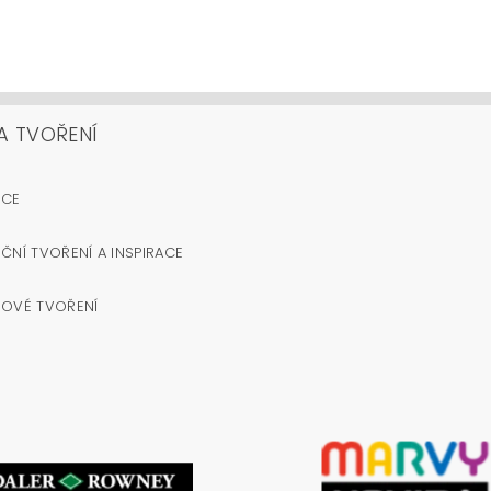
A TVOŘENÍ
OCE
ČNÍ TVOŘENÍ A INSPIRACE
NOVÉ TVOŘENÍ