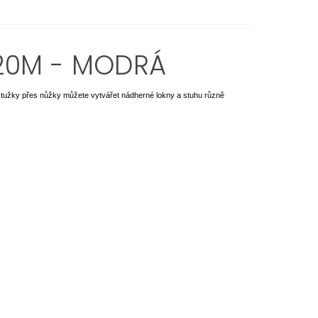
20M - MODRÁ
stužky přes nůžky můžete vytvářet nádherné lokny a stuhu různě