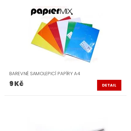
BAREVNÉ SAMOLEPICÍ PAPÍRY A4
9 Kč
DETAIL