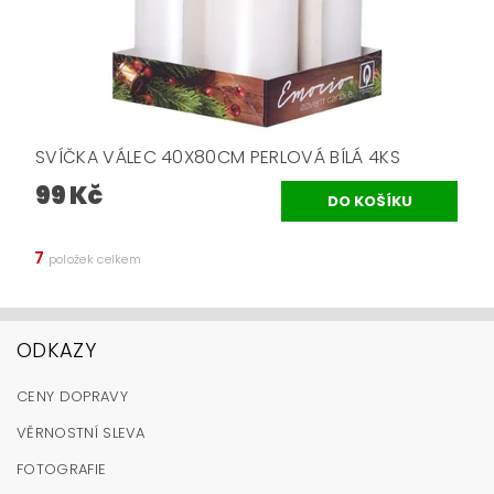
SVÍČKA VÁLEC 40X80CM PERLOVÁ BÍLÁ 4KS
99 Kč
7
položek celkem
ODKAZY
CENY DOPRAVY
VĚRNOSTNÍ SLEVA
FOTOGRAFIE