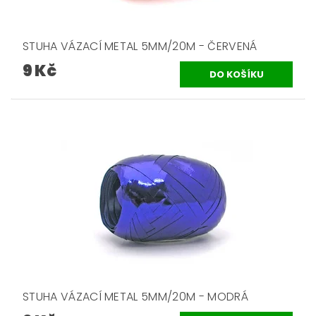
STUHA VÁZACÍ METAL 5MM/20M - ČERVENÁ
9 Kč
STUHA VÁZACÍ METAL 5MM/20M - MODRÁ