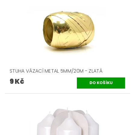
STUHA VÁZACÍ METAL 5MM/20M - ZLATÁ
9 Kč