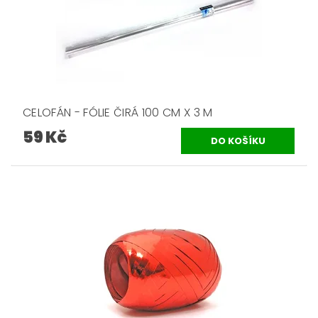
CELOFÁN - FÓLIE ČIRÁ 100 CM X 3 M
59 Kč