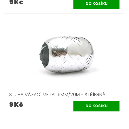
9 Kč
STUHA VÁZACÍ METAL 5MM/20M - STŘÍBRNÁ
9 Kč