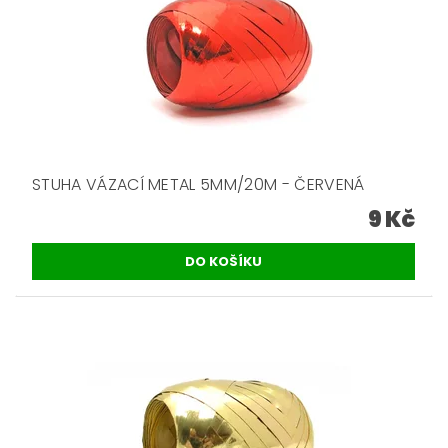
STUHA VÁZACÍ METAL 5MM/20M - ČERVENÁ
9 Kč