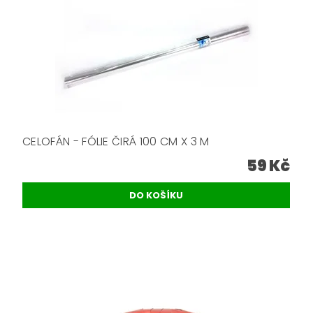
CELOFÁN - FÓLIE ČIRÁ 100 CM X 3 M
59 Kč