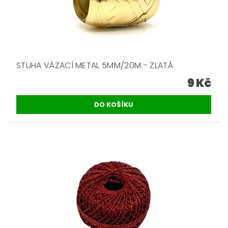
STUHA VÁZACÍ METAL 5MM/20M - ZLATÁ
9 Kč