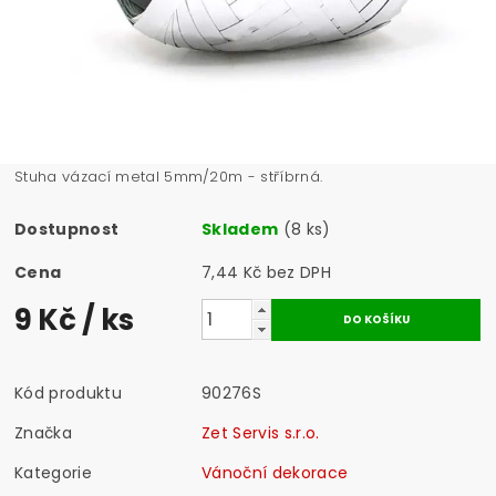
Stuha vázací metal 5mm/20m - stříbrná.
Dostupnost
Skladem
(8 ks)
Cena
7,44 Kč bez DPH
9 Kč
/ ks
Kód produktu
90276S
Značka
Zet Servis s.r.o.
Kategorie
Vánoční dekorace