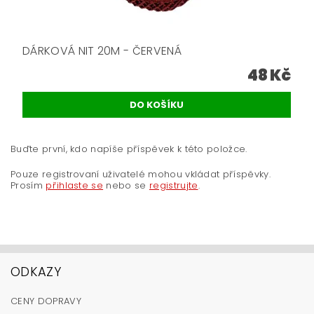
DÁRKOVÁ NIT 20M - ČERVENÁ
48 Kč
Buďte první, kdo napíše příspěvek k této položce.
Pouze registrovaní uživatelé mohou vkládat příspěvky.
Prosím
přihlaste se
nebo se
registrujte
.
ODKAZY
CENY DOPRAVY