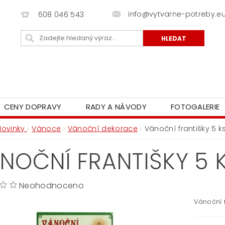
info@vytvarne-potreby.e
608 046 543
CENY DOPRAVY
RADY A NÁVODY
FOTOGALERIE
Novinky
Vánoce
Vánoční dekorace
Vánoční františky 5 k
NOČNÍ FRANTIŠKY 5 
Neohodnoceno
Vánoční f