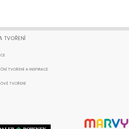
A TVOŘENÍ
OCE
ČNÍ TVOŘENÍ A INSPIRACE
NOVÉ TVOŘENÍ