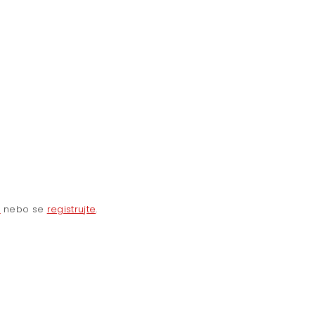
e
nebo se
registrujte
.