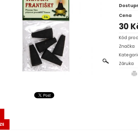
Dostup
Cena
30 K
Kód pro
Značka
Kategori
Záruka
ZE