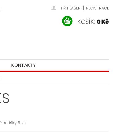
|
u
PŘIHLÁŠENÍ
REGISTRACE
KOŠÍK:
0 Kč
KONTAKTY
s
KS
rantišky 5 ks.