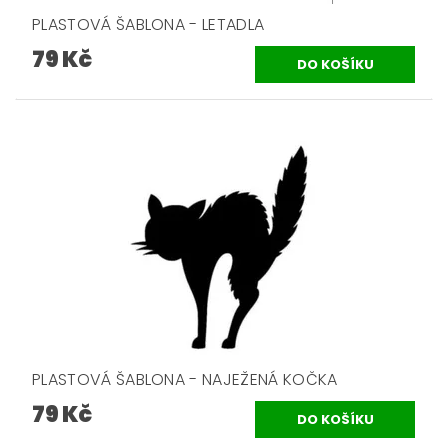
PLASTOVÁ ŠABLONA - LETADLA
79 Kč
PLASTOVÁ ŠABLONA - NAJEŽENÁ KOČKA
79 Kč