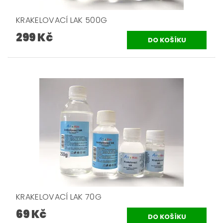
KRAKELOVACÍ LAK 500G
299 Kč
KRAKELOVACÍ LAK 70G
69 Kč