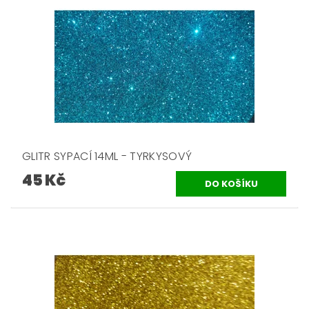
GLITR SYPACÍ 14ML - TYRKYSOVÝ
45 Kč