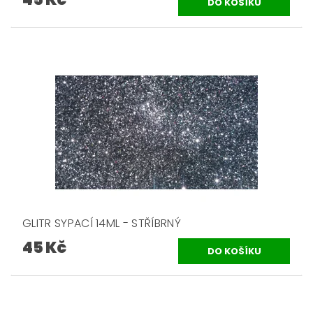
GLITR SYPACÍ 14ML - STŘÍBRNÝ
45 Kč