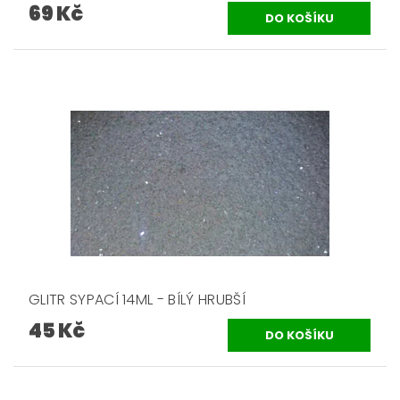
69 Kč
GLITR SYPACÍ 14ML - BÍLÝ HRUBŠÍ
45 Kč