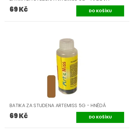
69 Kč
BATIKA ZA STUDENA ARTEMISS 5G - HNĚDÁ
69 Kč