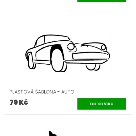
PLASTOVÁ ŠABLONA - AUTO
79 Kč