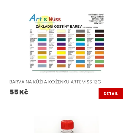
BARVA NA KŮŽI A KOŽENKU ARTEMISS 12G
55 Kč
DETAIL