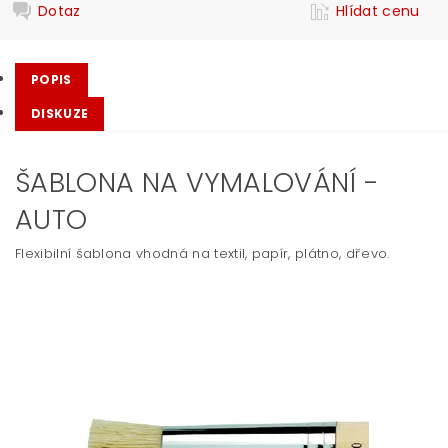
Dotaz
Hlídat cenu
POPIS
DISKUZE
ŠABLONA NA VYMALOVÁNÍ -
AUTO
Flexibilní šablona vhodná na textil, papír, plátno, dřevo.