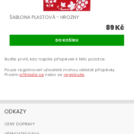
ŠABLONA PLASTOVÁ - HROZNY
89 Kč
Buďte první, kdo napíše příspěvek k této položce.
Pouze registrovaní uživatelé mohou vkládat příspěvky.
Prosím
přihlaste se
nebo se
registrujte
.
ODKAZY
CENY DOPRAVY
VĚRNOSTNÍ SLEVA