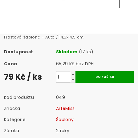
Plastová šablona - Auto / 14,5x14,5 cm.
Dostupnost
Skladem
(17 ks)
Cena
65,29 Kč bez DPH
79 Kč
/ ks
Kód produktu
049
Značka
ArteMiss
Kategorie
Šablony
Záruka
2 roky