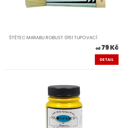
ŠTĚTEC MARABU ROBUST 0151 TUPOVACÍ
79 Kč
od
DETAIL