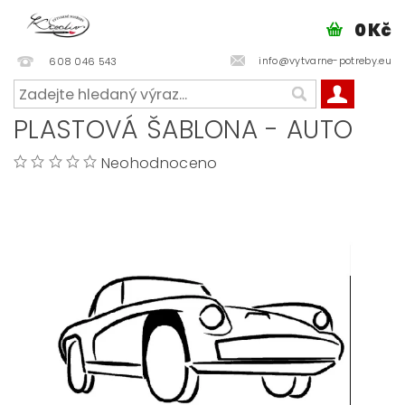
0 Kč
info@vytvarne-potreby.eu
608 046 543
PLASTOVÁ ŠABLONA - AUTO
Neohodnoceno