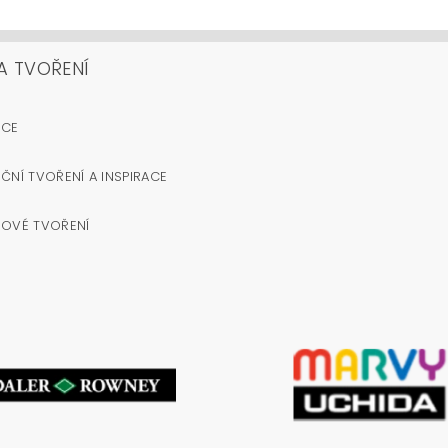
A TVOŘENÍ
OCE
ČNÍ TVOŘENÍ A INSPIRACE
NOVÉ TVOŘENÍ