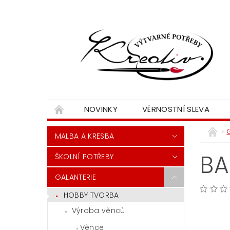
NOVINKY
VĚRNOSTNÍ SLEVA
MALBA A KRESBA
BA
ŠKOLNÍ POTŘEBY
GALANTERIE
HOBBY TVORBA
Výroba věnců
Věnce