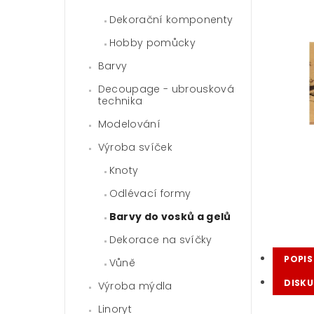
Dekorační komponenty
Hobby pomůcky
Barvy
Decoupage - ubrousková
technika
Modelování
Výroba svíček
Knoty
Odlévací formy
Barvy do vosků a gelů
Dekorace na svíčky
POPIS
Vůně
DISKU
Výroba mýdla
Linoryt