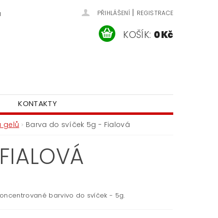
|
u
PŘIHLÁŠENÍ
REGISTRACE
KOŠÍK:
0 Kč
KONTAKTY
 gelů
Barva do svíček 5g - Fialová
 FIALOVÁ
oncentrované barvivo do svíček - 5g.