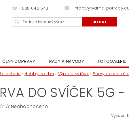
info@vytvarne-potreby.e
608 046 543
CENY DOPRAVY
RADY A NÁVODY
FOTOGALERIE
Galanterie
Hobby tvorba
Výroba svíček
Barvy do vosků a
RVA DO SVÍČEK 5G -
Neohodnoceno
Vysoce k