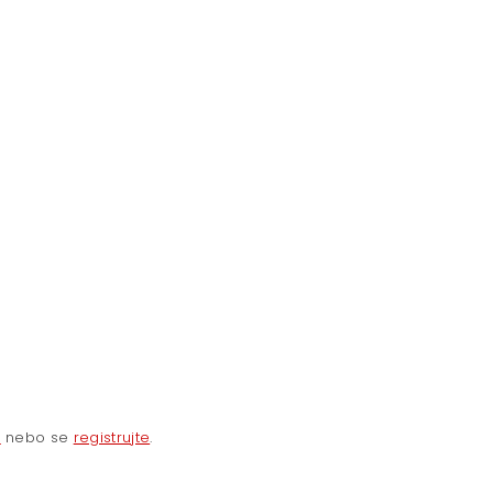
e
nebo se
registrujte
.