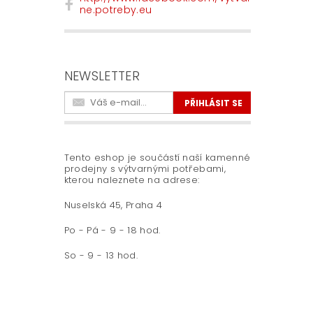
ne.potreby.eu
NEWSLETTER
Tento eshop je součástí naší kamenné
prodejny s výtvarnými potřebami,
kterou naleznete na adrese:
Nuselská 45, Praha 4
Po - Pá - 9 - 18 hod.
So - 9 - 13 hod.