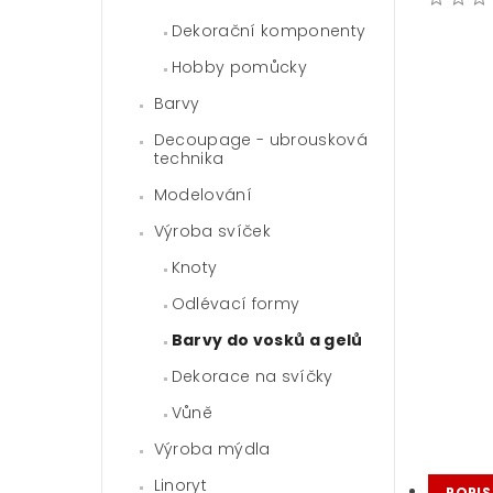
Dekorační komponenty
Hobby pomůcky
Barvy
Decoupage - ubrousková
technika
Modelování
Výroba svíček
Knoty
Odlévací formy
Barvy do vosků a gelů
Dekorace na svíčky
Vůně
Výroba mýdla
Linoryt
POPIS