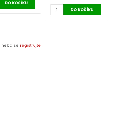
e
nebo se
registrujte
.