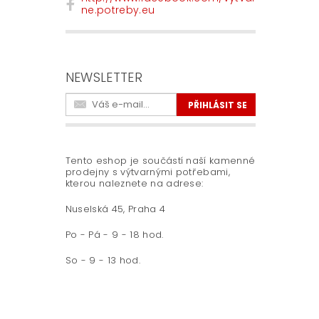
ne.potreby.eu
NEWSLETTER
Tento eshop je součástí naší kamenné
prodejny s výtvarnými potřebami,
kterou naleznete na adrese:
Nuselská 45, Praha 4
Po - Pá - 9 - 18 hod.
So - 9 - 13 hod.