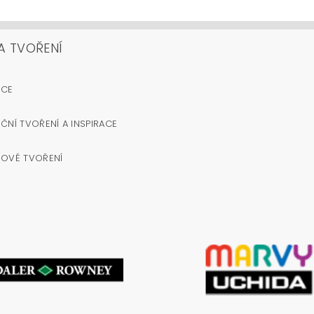
A TVOŘENÍ
OCE
ČNÍ TVOŘENÍ A INSPIRACE
NOVÉ TVOŘENÍ