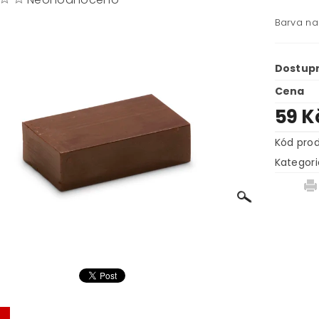
Barva na
Dostup
Cena
59 K
Kód pro
Kategori