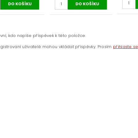
vní, kdo napíše příspěvek k této položce.
gistrovaní uživatelé mohou vkládat příspěvky. Prosím
přihlaste s