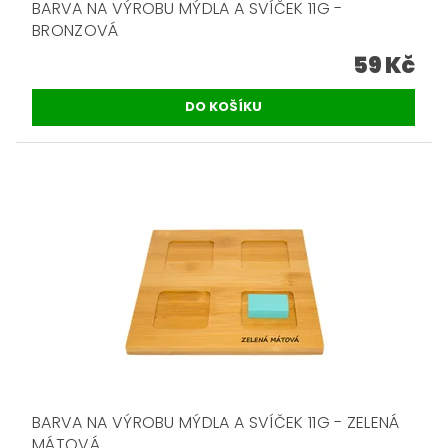
BARVA NA VÝROBU MÝDLA A SVÍČEK 11G -
BRONZOVÁ
59 Kč
BARVA NA VÝROBU MÝDLA A SVÍČEK 11G - ZELENÁ
MÁTOVÁ