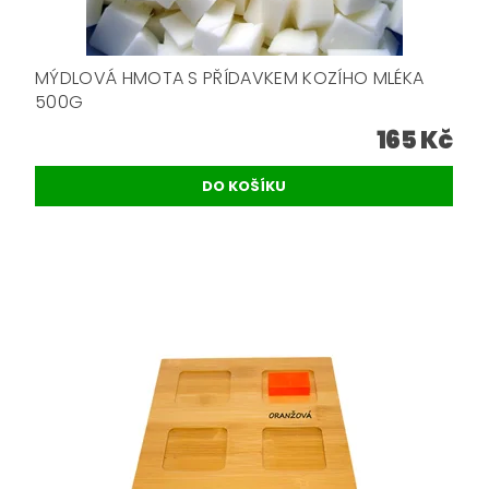
MÝDLOVÁ HMOTA S PŘÍDAVKEM KOZÍHO MLÉKA
500G
165 Kč