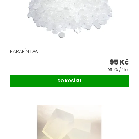
PARAFÍN DW
95 Kč
95 Kč / 1 ks