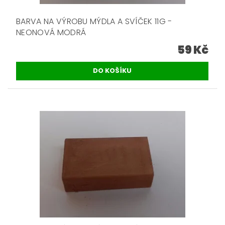
BARVA NA VÝROBU MÝDLA A SVÍČEK 11G -
NEONOVÁ MODRÁ
59 Kč