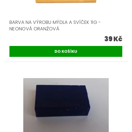
BARVA NA VÝROBU MÝDLA A SVÍČEK 11G -
NEONOVÁ ORANŽOVÁ
39 Kč