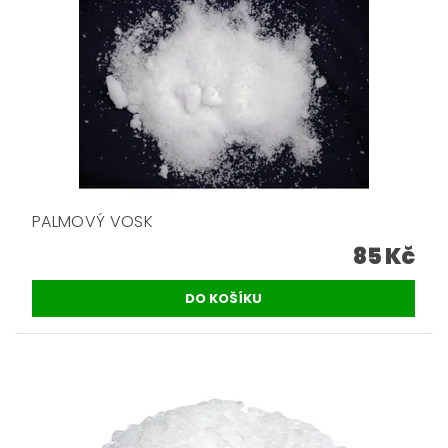
PALMOVÝ VOSK
85 Kč