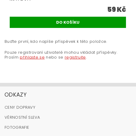
59 Kč
Buďte první, kdo napíše příspěvek k této položce.
Pouze registrovaní uživatelé mohou vkládat příspěvky.
Prosím
přihlaste se
nebo se
registrujte
.
ODKAZY
CENY DOPRAVY
VĚRNOSTNÍ SLEVA
FOTOGRAFIE