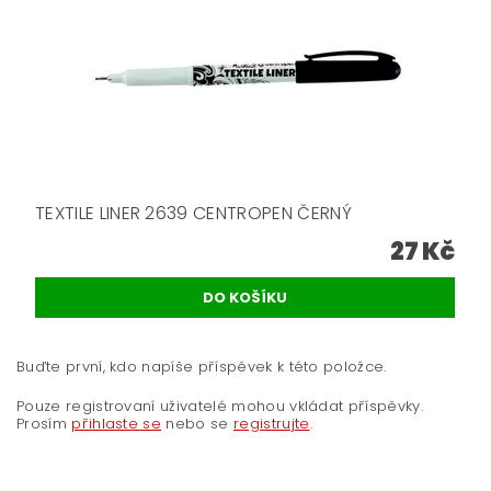
TEXTILE LINER 2639 CENTROPEN ČERNÝ
27 Kč
Buďte první, kdo napíše příspěvek k této položce.
Pouze registrovaní uživatelé mohou vkládat příspěvky.
Prosím
přihlaste se
nebo se
registrujte
.