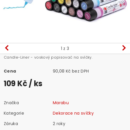
1
z 3
Candle-Liner - voskový popisovač na svíčky.
Cena
90,08 Kč bez DPH
109 Kč
/ ks
Značka
Marabu
Kategorie
Dekorace na svíčky
Záruka
2 roky