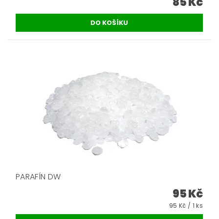
85 Kč
PARAFÍN DW
95 Kč
95 Kč / 1 ks