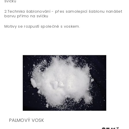
sví
2.Technika šablonování - přes samolepicí šablonu nanášet
barvu přímo na svíčku
Motivy se rozpustí společně s voskem.
PALMOVÝ VOSK