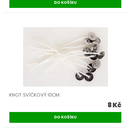
KNOT SVÍČKOVÝ 10CM
8 Kč