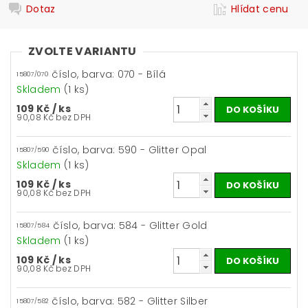
Dotaz
Hlídat cenu
ZVOLTE VARIANTU
číslo, barva: 070 - Bílá
15807/070
Skladem
(1 ks)
109 Kč
/ ks
90,08 Kč bez DPH
číslo, barva: 590 - Glitter Opal
15807/590
Skladem
(1 ks)
109 Kč
/ ks
90,08 Kč bez DPH
číslo, barva: 584 - Glitter Gold
15807/584
Skladem
(1 ks)
109 Kč
/ ks
90,08 Kč bez DPH
číslo, barva: 582 - Glitter Silber
15807/582