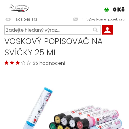
0 Kč
info@vytvarne-potreby.eu
608 046 543
VOSKOVÝ POPISOVAČ NA
SVÍČKY 25 ML
55 hodnocení