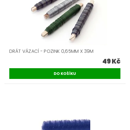
DRÁT VÁZACÍ - POZINK 0,65MM X 39M
49 Kč