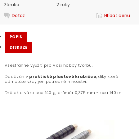
Záruka
2 roky
Dotaz
Hlídat cenu
POPIS
DISKUZE
Všestranné využití pro Vaši hobby tvorbu.
Dodáván v
praktické plastové krabičce
, díky které
odmotáte vždy jen potřebné množství.
Drátek o váze cca 140 g, průměr 0,375 mm - cca 140 m