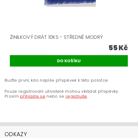
ŽINILKOVÝ DRÁT 10KS - STŘEDNĚ MODRÝ
55 Kč
Buďte první, kdo napíše příspěvek k této položce.
Pouze registrovaní uživatelé mohou vkládat příspěvky.
Prosím
přihlaste se
nebo se
registrujte
.
ODKAZY