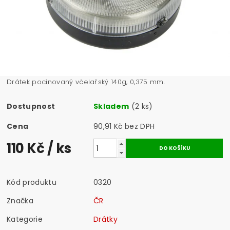
Drátek pocínovaný včelařský 140g, 0,375 mm.
Dostupnost
Skladem
(2 ks)
Cena
90,91 Kč bez DPH
110 Kč
/ ks
Kód produktu
0320
Značka
ČR
Kategorie
Drátky