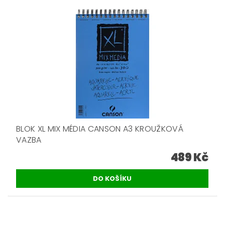
BLOK XL MIX MÉDIA CANSON A3 KROUŽKOVÁ
VAZBA
489 Kč