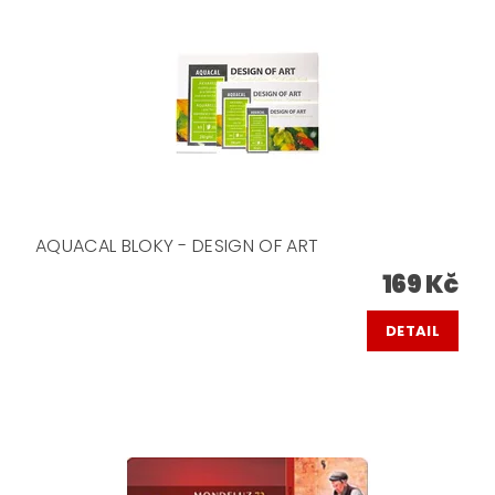
AQUACAL BLOKY - DESIGN OF ART
169 Kč
DETAIL