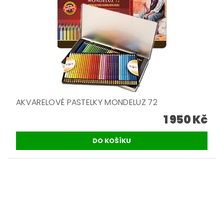
AKVARELOVÉ PASTELKY MONDELUZ 72
1 950 Kč