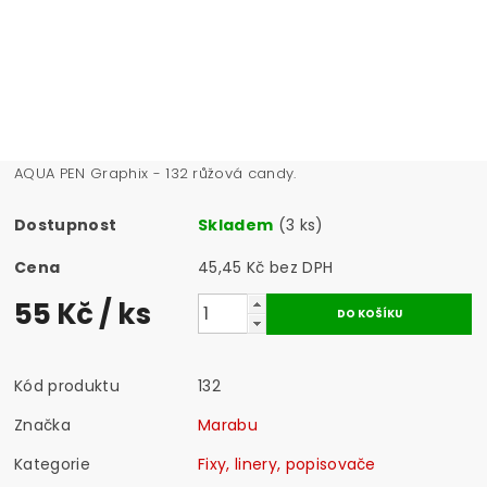
AQUA PEN Graphix - 132 růžová candy.
Dostupnost
Skladem
(3 ks)
Cena
45,45 Kč bez DPH
55 Kč
/ ks
Kód produktu
132
Značka
Marabu
Kategorie
Fixy, linery, popisovače