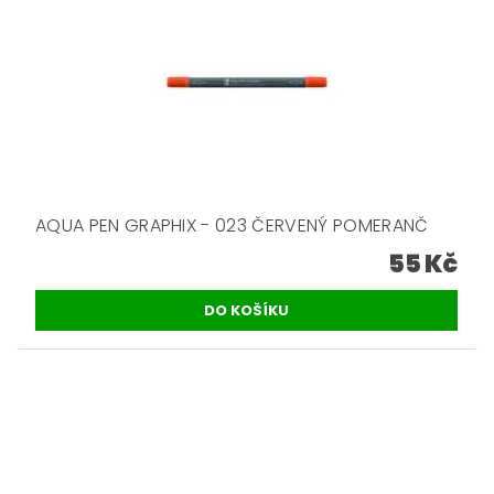
AQUA PEN GRAPHIX - 023 ČERVENÝ POMERANČ
55 Kč