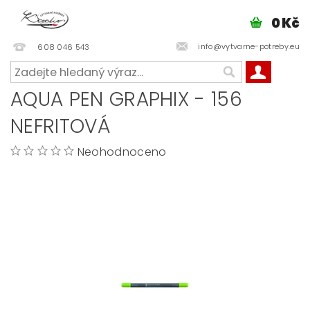
0 Kč
info@vytvarne-potreby.eu
608 046 543
AQUA PEN GRAPHIX - 156
NEFRITOVÁ
Neohodnoceno