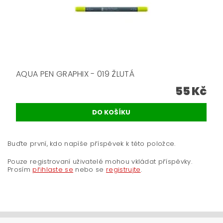
AQUA PEN GRAPHIX - 019 ŽLUTÁ
55 Kč
Buďte první, kdo napíše příspěvek k této položce.
Pouze registrovaní uživatelé mohou vkládat příspěvky.
Prosím
přihlaste se
nebo se
registrujte
.