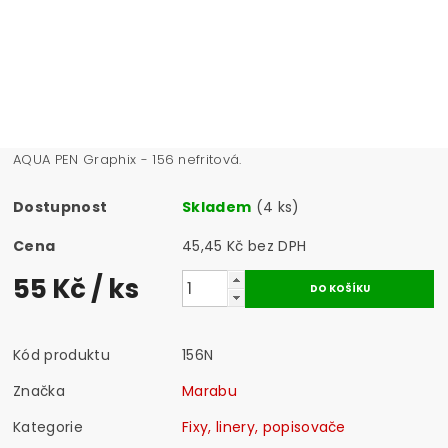
AQUA PEN Graphix - 156 nefritová.
Dostupnost
Skladem
(4 ks)
Cena
45,45 Kč bez DPH
55 Kč
/ ks
Kód produktu
156N
Značka
Marabu
Kategorie
Fixy, linery, popisovače