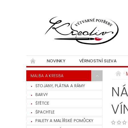
NOVINKY
VĚRNOSTNÍ SLEVA
MALBA A KRESBA
STOJANY, PLÁTNA A RÁMY
NÁ
BARVY
ŠTĚTCE
VÍ
ŠPACHTLE
PALETY A MALÍŘSKÉ POMŮCKY