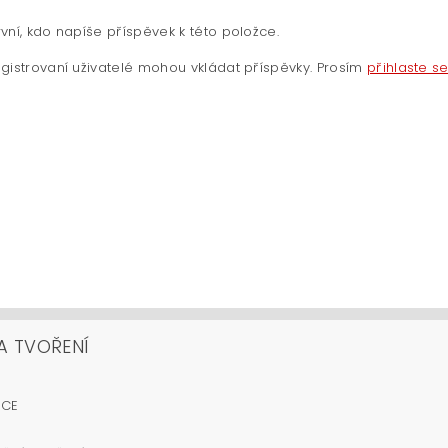
vní, kdo napíše příspěvek k této položce.
gistrovaní uživatelé mohou vkládat příspěvky. Prosím
přihlaste s
A TVOŘENÍ
OCE