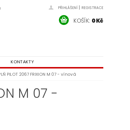
|
u
PŘIHLÁŠENÍ
REGISTRACE
KOŠÍK:
0 Kč
KONTAKTY
LŇ PILOT 2067 FRIXION M 07 - vínová
ON M 07 -