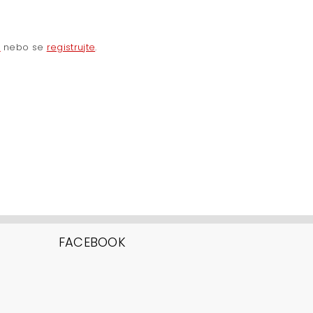
e
nebo se
registrujte
.
FACEBOOK