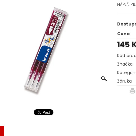
NÁPLŇ PIL
Dostup
Cena
145 
Kód pro
Značka
Kategori
Záruka