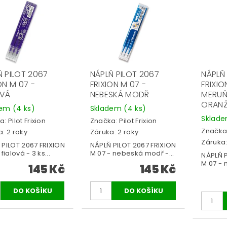
Ň PILOT 2067
NÁPLŇ PILOT 2067
NÁPLŇ
ON M 07 -
FRIXION M 07 -
FRIXIO
OVÁ
NEBESKÁ MODŘ
MERU
ORAN
dem
(4 ks)
Skladem
(4 ks)
Sklad
a:
Pilot Frixion
Značka:
Pilot Frixion
Značka
: 2 roky
Záruka: 2 roky
Záruka:
 PILOT 2067 FRIXION
NÁPLŇ PILOT 2067 FRIXION
fialová - 3 ks...
M 07 - nebeská modř -...
NÁPLŇ P
M 07 - 
145 Kč
145 Kč