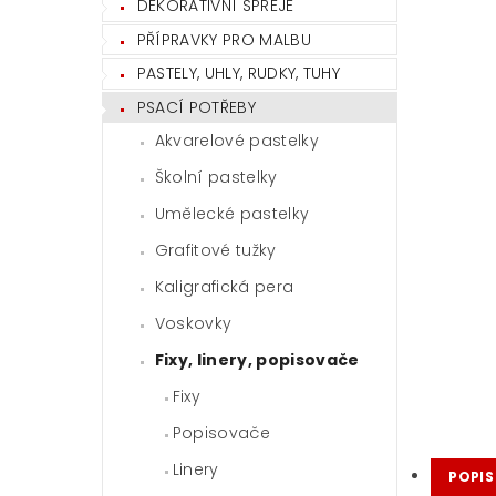
DEKORATIVNÍ SPREJE
PŘÍPRAVKY PRO MALBU
PASTELY, UHLY, RUDKY, TUHY
PSACÍ POTŘEBY
Akvarelové pastelky
Školní pastelky
Umělecké pastelky
Grafitové tužky
Kaligrafická pera
Voskovky
Fixy, linery, popisovače
Fixy
Popisovače
Linery
POPIS