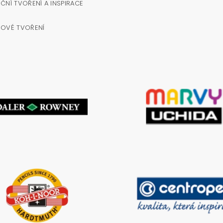
ČNÍ TVOŘENÍ A INSPIRACE
NOVÉ TVOŘENÍ