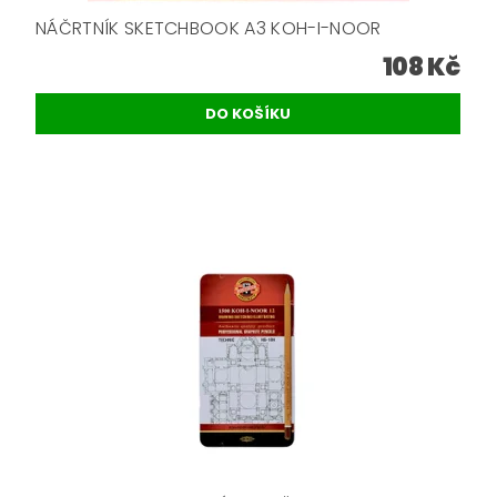
NÁČRTNÍK SKETCHBOOK A3 KOH-I-NOOR
108 Kč