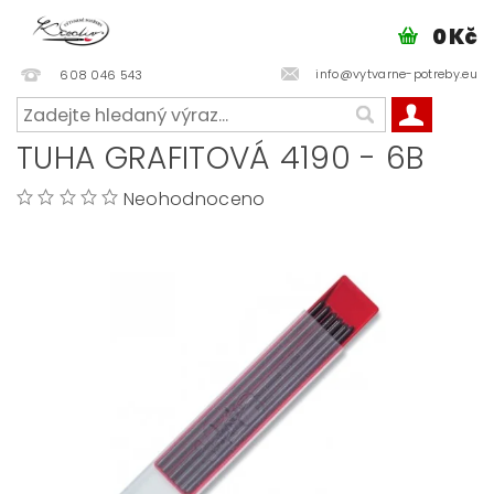
0 Kč
info@vytvarne-potreby.eu
608 046 543
TUHA GRAFITOVÁ 4190 - 6B
Neohodnoceno