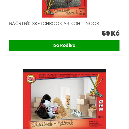
NÁČRTNÍK SKETCHBOOK A4 KOH-I-NOOR
59 Kč