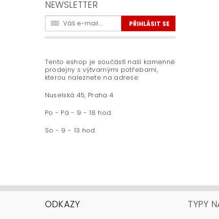
NEWSLETTER
Tento eshop je součástí naší kamenné
prodejny s výtvarnými potřebami,
kterou naleznete na adrese:
Nuselská 45, Praha 4
Po - Pá - 9 - 18 hod.
So - 9 - 13 hod.
ODKAZY
TYPY N