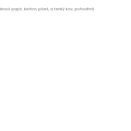
raví papír, karton, plast, a tenký kov, pohodlná