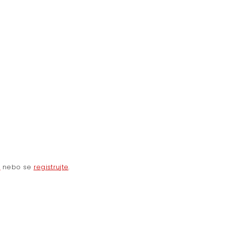
e
nebo se
registrujte
.