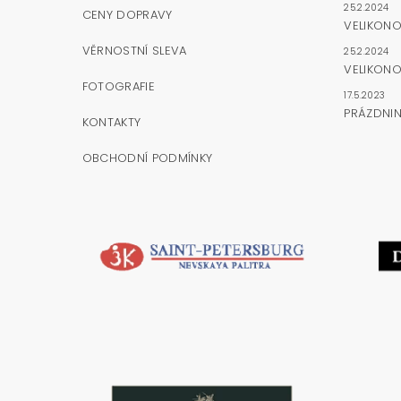
25.2.2024
CENY DOPRAVY
VELIKON
VĚRNOSTNÍ SLEVA
25.2.2024
VELIKONO
FOTOGRAFIE
17.5.2023
PRÁZDNI
KONTAKTY
OBCHODNÍ PODMÍNKY