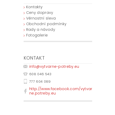
Kontakty
Ceny dopravy
Věrnostní sleva
Obchodní podmínky
Rady a návody
Fotogalerie
KONTAKT
info
@
vytvarne-potreby.eu
608 046 543
777 604 089
http://www.facebook.com/vytvar
ne.potreby.eu