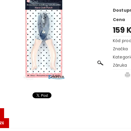
Dostup
Cena
159 
Kód pro
Značka
Kategori
Záruka
ZE