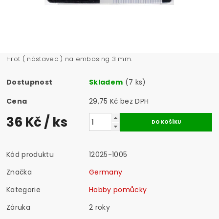
Hrot ( nástavec ) na embosing 3 mm.
Dostupnost
Skladem
(7 ks)
Cena
29,75 Kč bez DPH
36 Kč
/ ks
Kód produktu
12025-1005
Značka
Germany
Kategorie
Hobby pomůcky
Záruka
2 roky