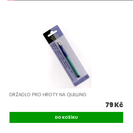
DRŽADLO PRO HROTY NA QUILLING
79 Kč