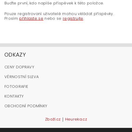
Buďte první, kdo napíše příspěvek k této položce.
Pouze registrovaní uživatelé mohou vkládat příspěvky.
Prosím
přihlaste se
nebo se
registrujte
.
ODKAZY
CENY DOPRAVY
VĚRNOSTNÍ SLEVA
FOTOGRAFIE
KONTAKTY
OBCHODNÍ PODMÍNKY
|
Zboží.cz
Heureka.cz