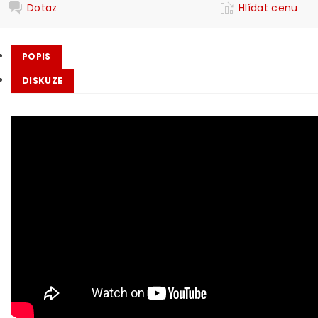
Dotaz
Hlídat cenu
POPIS
DISKUZE