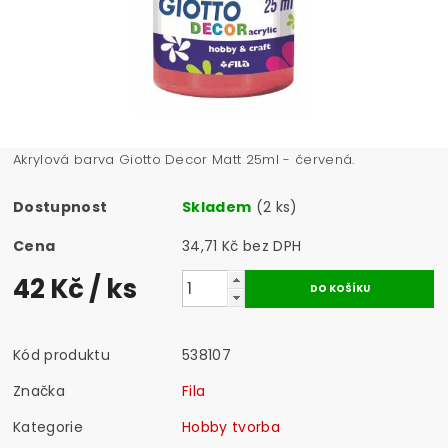
Akrylová barva Giotto Decor Matt 25ml - červená.
Dostupnost
Skladem
(2 ks)
Cena
34,71 Kč bez DPH
42 Kč
/ ks
Kód produktu
538107
Značka
Fila
Kategorie
Hobby tvorba