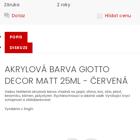
Záruka
2 roky
Dotaz
Hlídat cenu
POPIS
DISKUZE
AKRYLOVÁ BARVA GIOTTO
DECOR MATT 25ML - ČERVENÁ
Vodou ředitelná akrylová barva vhodná na papír, dřevo, kov, sklo, plast,
keramiku, kámen, polystyren. Rychleschnoucí a odolná vodě. Vynikající krycí
schopnost a stálobarevnost.
Vyrobeno v Anglii.