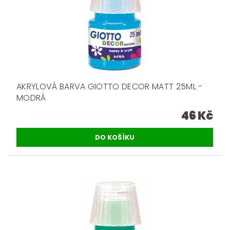
AKRYLOVÁ BARVA GIOTTO DECOR MATT 25ML -
MODRÁ
46 Kč