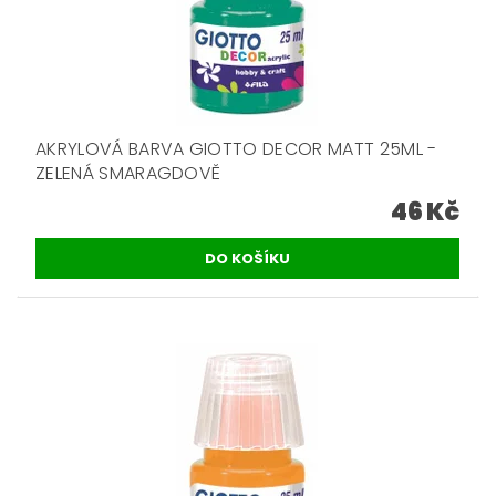
AKRYLOVÁ BARVA GIOTTO DECOR MATT 25ML -
ZELENÁ SMARAGDOVĚ
46 Kč