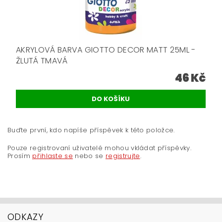
AKRYLOVÁ BARVA GIOTTO DECOR MATT 25ML -
ŽLUTÁ TMAVÁ
46 Kč
Buďte první, kdo napíše příspěvek k této položce.
Pouze registrovaní uživatelé mohou vkládat příspěvky.
Prosím
přihlaste se
nebo se
registrujte
.
ODKAZY