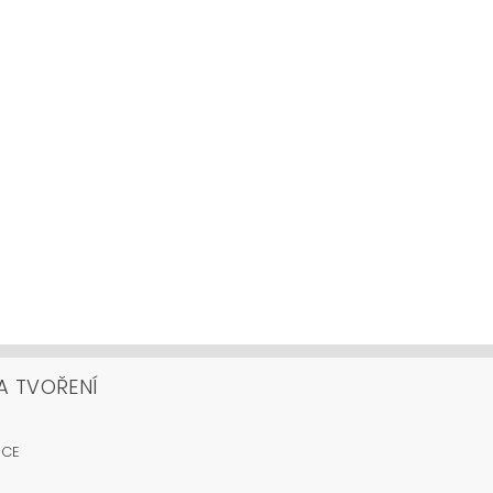
A TVOŘENÍ
OCE