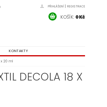
|
u
PŘIHLÁŠENÍ
REGISTRACE
KOŠÍK:
0 Kč
KONTAKTY
 x 20 ml
TIL DECOLA 18 X