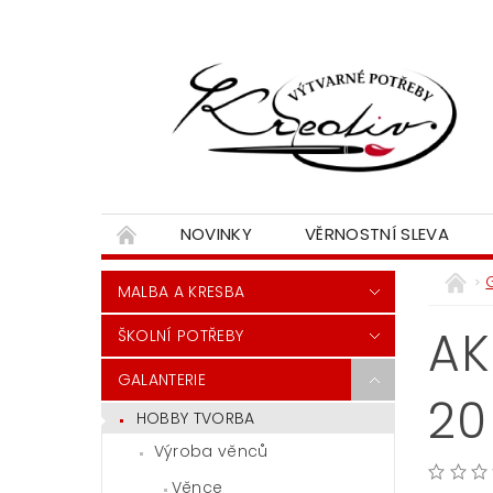
NOVINKY
VĚRNOSTNÍ SLEVA
MALBA A KRESBA
AK
ŠKOLNÍ POTŘEBY
GALANTERIE
20
HOBBY TVORBA
Výroba věnců
Věnce