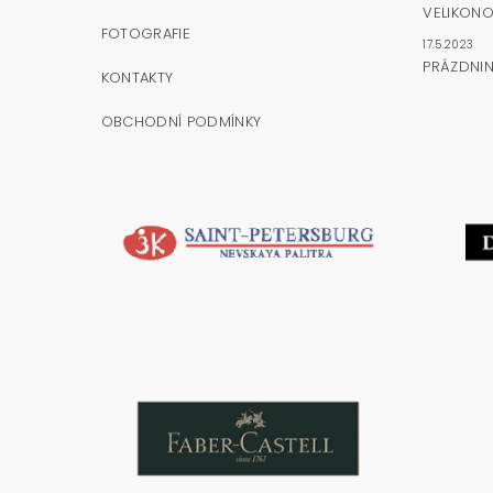
VELIKONO
FOTOGRAFIE
17.5.2023
PRÁZDNI
KONTAKTY
OBCHODNÍ PODMÍNKY