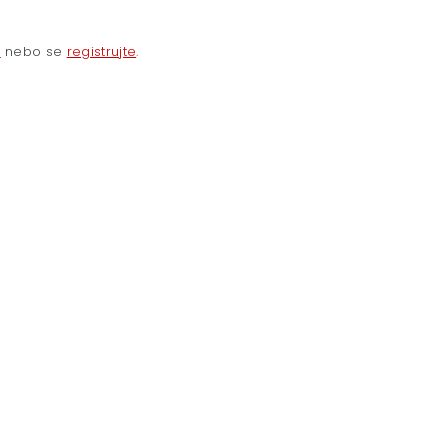
e
nebo se
registrujte
.