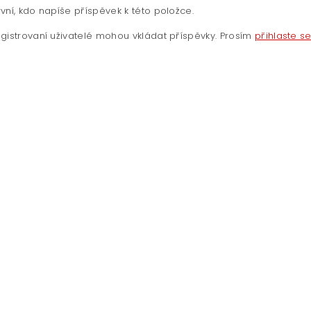
vní, kdo napíše příspěvek k této položce.
gistrovaní uživatelé mohou vkládat příspěvky. Prosím
přihlaste s