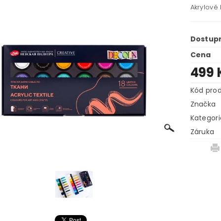
Akrylové 
Dostup
Cena
499 
Kód pro
Značka
Kategori
Záruka