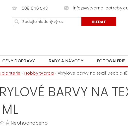
info@vytvarne-potreby.e
608 046 543
CENY DOPRAVY
RADY A NÁVODY
FOTOGALERIE
Galanterie
Hobby tvorba
Akrylové barvy na textil Decola 18
RYLOVÉ BARVY NA TEX
 ML
Neohodnoceno