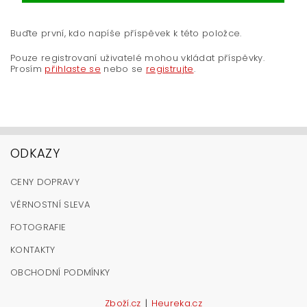
Buďte první, kdo napíše příspěvek k této položce.
Pouze registrovaní uživatelé mohou vkládat příspěvky.
Prosím
přihlaste se
nebo se
registrujte
.
ODKAZY
CENY DOPRAVY
VĚRNOSTNÍ SLEVA
FOTOGRAFIE
KONTAKTY
OBCHODNÍ PODMÍNKY
|
Zboží.cz
Heureka.cz