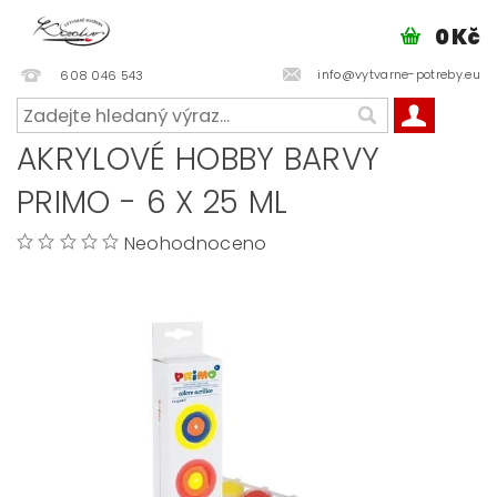
0 Kč
info@vytvarne-potreby.eu
608 046 543
AKRYLOVÉ HOBBY BARVY
PRIMO - 6 X 25 ML
Neohodnoceno