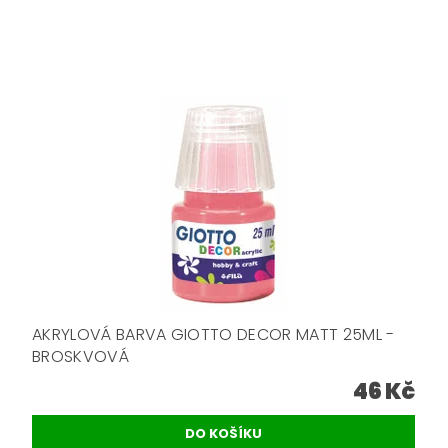
AKRYLOVÁ BARVA GIOTTO DECOR MATT 25ML -
BROSKVOVÁ
46 Kč