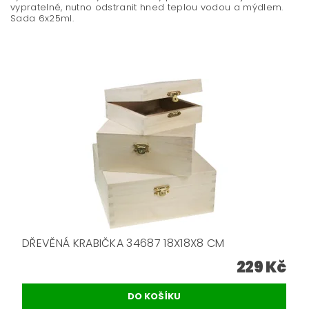
vypratelné, nutno odstranit hned teplou vodou a mýdlem.
Sada 6x25ml.
DŘEVĚNÁ KRABIČKA 34687 18X18X8 CM
229 Kč