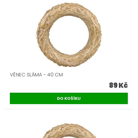
VĚNEC SLÁMA - 40 CM
89 Kč