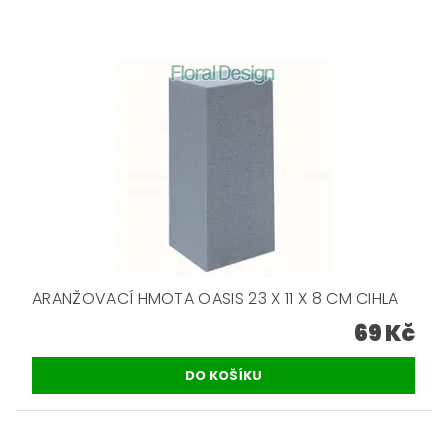
ARANŽOVACÍ HMOTA OASIS 23 X 11 X 8 CM CIHLA
69 Kč