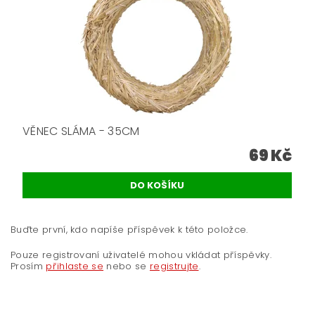
VĚNEC SLÁMA - 35CM
69 Kč
Buďte první, kdo napíše příspěvek k této položce.
Pouze registrovaní uživatelé mohou vkládat příspěvky.
Prosím
přihlaste se
nebo se
registrujte
.