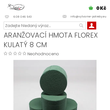
0 Kč
info@vytvarne-potreby.eu
608 046 543
ARANŽOVACÍ HMOTA FLOREX
KULATÝ 8 CM
Neohodnoceno