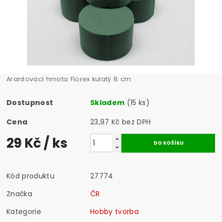
Aranžovací hmota Florex kulatý 8 cm.
Dostupnost
Skladem
(15 ks)
Cena
23,97 Kč bez DPH
29 Kč
/ ks
Kód produktu
27774
Značka
ČR
Kategorie
Hobby tvorba